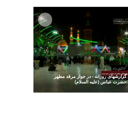
گزارشهای روزانه - در جوار مرقد مطهر
حضرت عباس (علیه السلام)