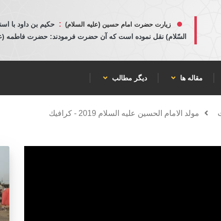
:
حكيم بن داود با اسن
زیارت حضرت امام حسین (علیه السلام)
السّلام) نقل نموده است كه آن حضرت فرمودند: حضرت فاطمه (عليها
مقاله ها
دیگر مطالب
مولد الامام الحسين عليه السلام 2019 - كرافيك