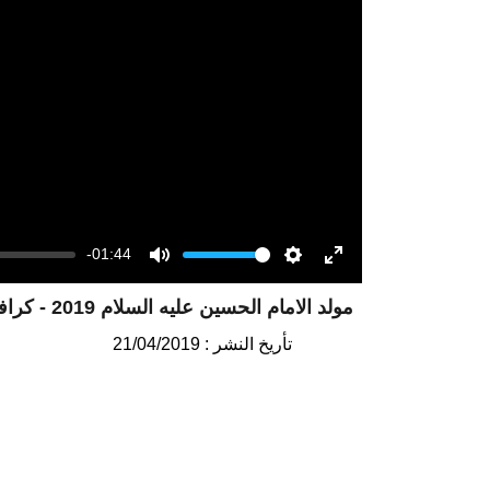
-01:44
Volume
Mute
Settings
Enter
مولد الامام الحسين عليه السلام 2019 - كرافيك
fullscreen
تأريخ النشر : 21/04/2019