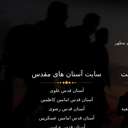
م مطهر
ت
سایت آستان های مقدس
آستان قدس علوی
آستان قدس امامین کاظمین
عية
آستان قدس رضوی
آستان قدس امامین عسکریین
آستان قدس عباسی