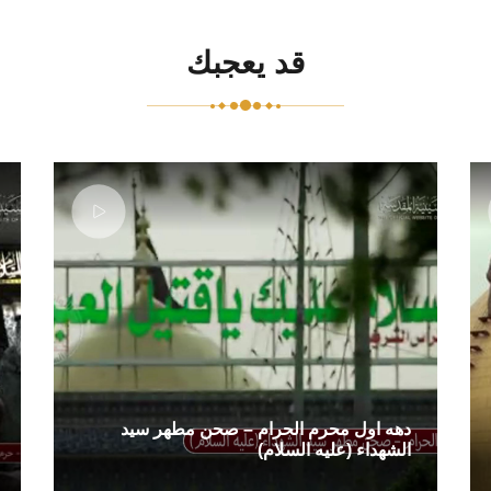
قد يعجبك
دهه اول محرم الحرام – صحن مطهر سید
الشهداء (علیه السلام)