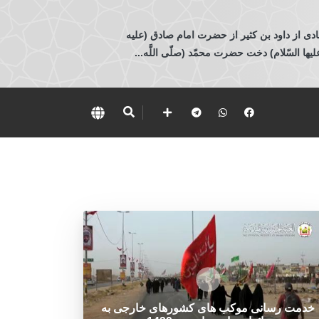
ادی از داود بن كثير از حضرت امام صادق (عليه
 السّلام) دخت حضرت محمّد (صلّى اللَّه...
خدمت رسانی موکب های کشورهای خارجی به