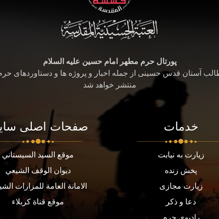
پورتال حرم مطهر امام حسین علیه السلام
طالب آستان قدس حسینی از جمله اخبار و پروژه ها و دستاوردهای حر
منتشر خواهد شد
خدمات
صفحات اصلی سای
زیارت به نیابت
موقع السيد السيستاني
پخش زنده
ديوان الوقف الشيعي
زیارت مجازی
الامانة العامة للمزارات الشي
دعا و ذکر
موقع قناة كربلاء
رادیوی حرم