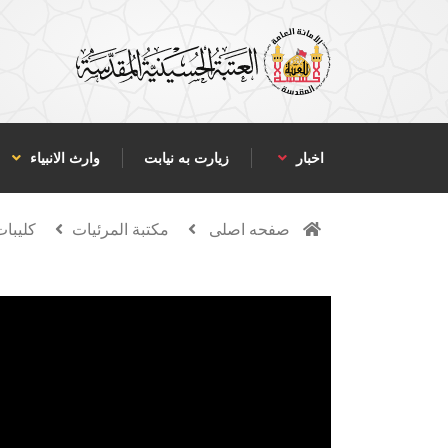
اخبار
زیارت به نیابت
وارث الانبياء
صفحه اصلی
مكتبة المرئيات
كليبات