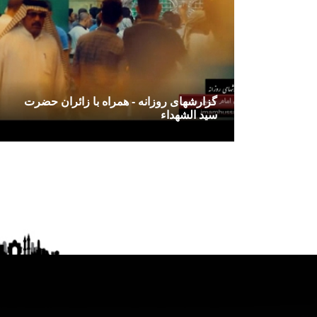
گزارشهای روزانه - همراه با زائران حضرت
سید الشهداء