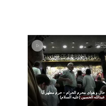
حال و هوای محرم الحرام – حرم مطهر أبا
عبدالله الحسین (علیه السلام)