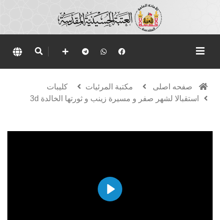
صفحه اصلی
مكتبة المرئيات
كليبات
استقبالا لشهر صفر و مسيرة زينب و ثورتها الخالدة 3d
Play