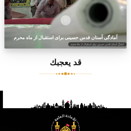
آمادگی آستان قدس حسینی برای استقبال از ماه محرم
قد يعجبك