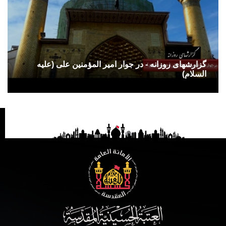
گزارشهای روزانه - در جوار امیر المؤمنین علی (علیه
السلام)