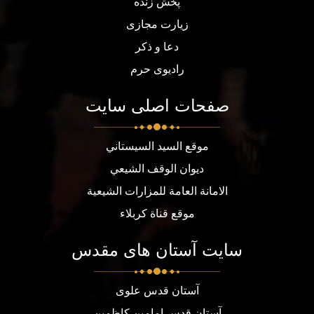
پخش زنده
زیارت مجازی
دعا و ذکر
رادیوی حرم
صفحات اصلی سایت
موقع السيد السيستاني
ديوان الوقف الشيعي
الامانة العامة للمزارات الشيعية
موقع قناة كربلاء
سایت آستان های مقدس
آستان قدس علوی
آستان قدس امامین کاظمین