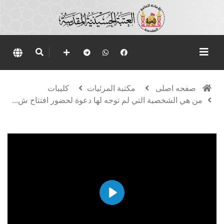
صفحه اصلی
مكتبة المرئيات
كليبات
من هي الشخصية التي لم توجه لها دعوة لحضور افتتاح ش...
Play