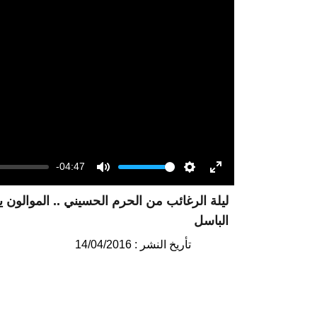
-04:47
Volume
Mute
Settings
Enter
ليلة الرغائب من الحرم الحسيني .. الموالون
fullscreen
الباسل
تأريخ النشر : 14/04/2016