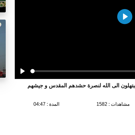
Play
Seek
Play
 يبتهلون الى الله لنصرة حشدهم المقدس و جيشهم
مشاهدات : 1582
المدة : 04:47