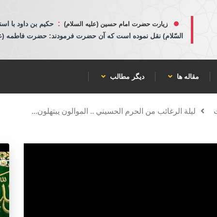
:
حكيم بن داود با اسن
زیارت حضرت امام حسین (علیه السلام)
السّلام) نقل نموده است كه آن حضرت فرمودند: حضرت فاطمه (عليها
مقاله ها
دیگر مطالب
ليلة الرغائب من الحرم الحسيني .. الموالون يبتهلون...