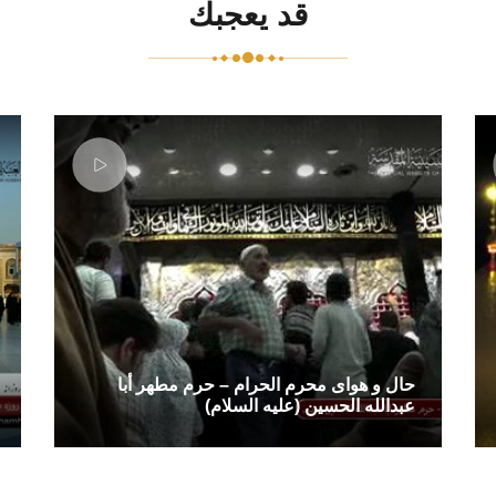
قد يعجبك
حال و هوای محرم الحرام – حرم مطهر أبا
عبدالله الحسین (علیه السلام)