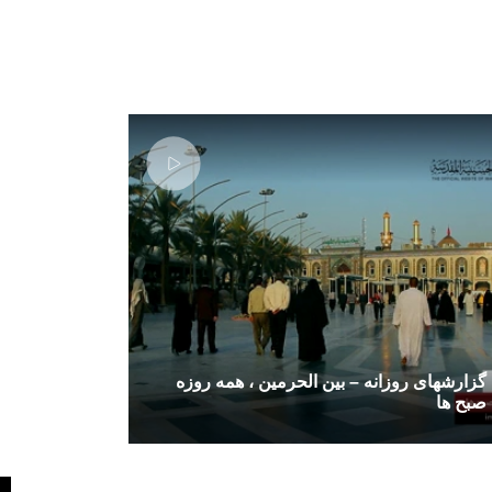
گزارشهای روزانه – بین الحرمین ، همه روزه
صبح ها