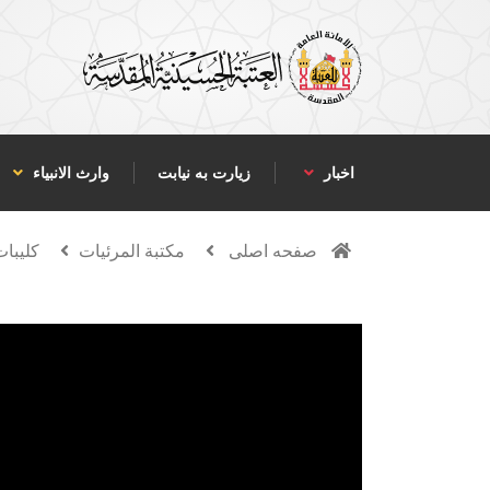
اخبار
زیارت به نیابت
وارث الانبياء
صفحه اصلی
مكتبة المرئيات
كليبات