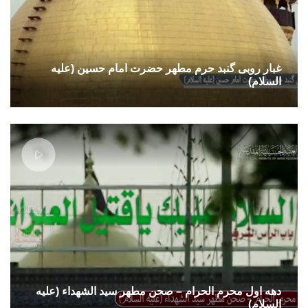
غبار روبی گنبد حرم مطهر حضرت امام حسین (علیه
السلام)
دهه اول محرم الحرام – صحن مطهر سید الشهداء (علیه
السلام)