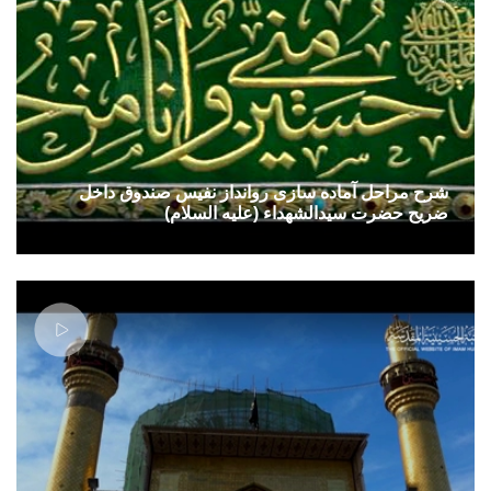
شرح مراحل آماده سازی روانداز نفیس صندوق داخل
ضریح حضرت سیدالشهداء (علیه السلام)