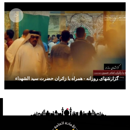
گزارشهای روزانه - همراه با زائران حضرت سید الشهداء