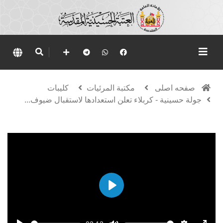
صفحه اصلی
مكتبة المرئيات
كليبات
جولة حسينية - كربلاء تعلن استعدادها لاستقبال ضيوف...
Play