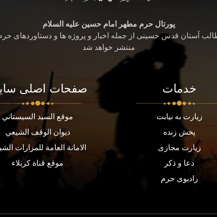
پورتال حرم مطهر امام حسین علیه السلام
طالب آستان قدس حسینی از جمله اخبار و پروژه ها و دستاوردهای حر
منتشر خواهد شد
خدمات
صفحات اصلی سای
زیارت به نیابت
موقع السيد السيستاني
پخش زنده
ديوان الوقف الشيعي
زیارت مجازی
الامانة العامة للمزارات الشي
دعا و ذکر
موقع قناة كربلاء
رادیوی حرم