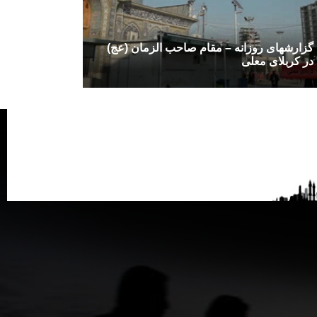
گزارشهای روزانه – مقام صاحب الزمان (عج)
در کربلای معلی