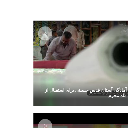
آمادگی آستان قدس حسینی برای استقبال از
ماه محرم