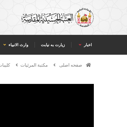
اخبار
زیارت به نیابت
وارث الانبياء
صفحه اصلی
مكتبة المرئيات
كليبات