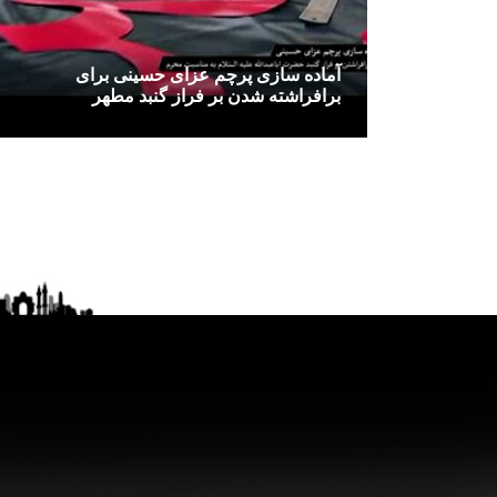
آماده سازی پرچم عزای حسینی برای
برافراشته شدن بر فراز گنبد مطهر