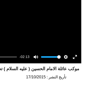
-02:13
Volume
Mute
Settings
Enter
موكب عائلة الامام الحسين ( عليه السلام ) 
fullscreen
تأريخ النشر : 17/10/2015