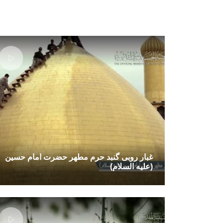
غبار روبی گنبد حرم مطهر حضرت امام حسین
(علیه السلام)