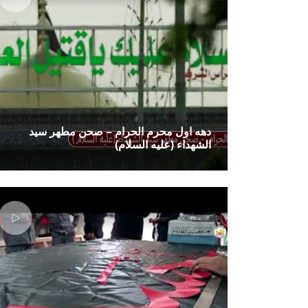
دهه اول محرم الحرام – صحن مطهر سید
الشهداء (علیه السلام)