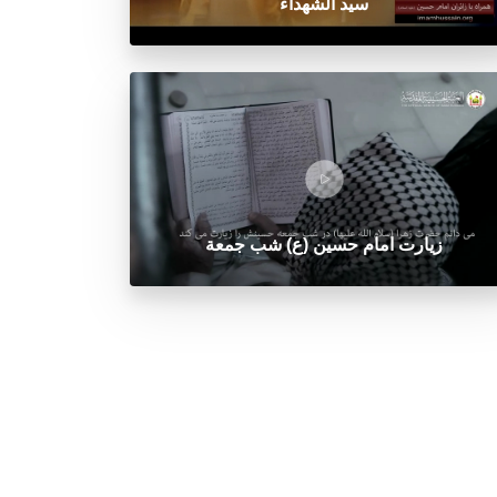
سید الشهداء
زيارت امام حسين (ع) شب جمعة