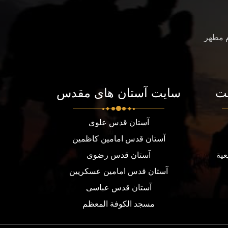
م مطهر
ت
سایت آستان های مقدس
آستان قدس علوی
آستان قدس امامین کاظمین
عية
آستان قدس رضوی
آستان قدس امامین عسکریین
آستان قدس عباسی
مسجد الكوفة المعظم