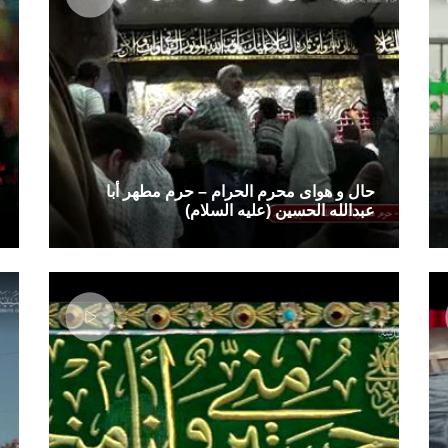
حال و هوای محرم الحرام – حرم مطهر أبا
عبدالله الحسین (علیه السلام)