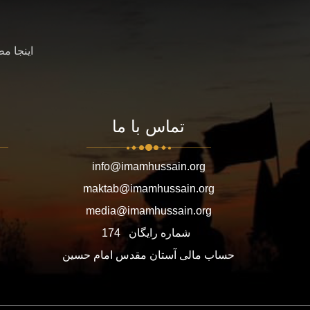
اینجا م
تماس با ما
info@imamhussain.org
maktab@imamhussain.org
media@imamhussain.org
شماره رایگان
174
حساب مالی آستان مقدس امام حسین