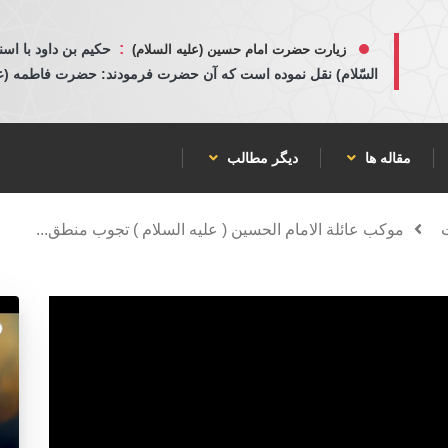
:
حكيم بن داود با اسن
زیارت حضرت امام حسین (علیه السلام)
السّلام) نقل نموده است كه آن حضرت فرمودند: حضرت فاطمه (عليها
مقاله ها
دیگر مطالب
موكب عائلة الامام الحسين ( عليه السلام ) تجوب منطق...