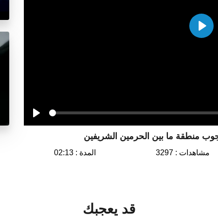
Play
Seek
Play
تجوب منطقة ما بين الحرمين الشريفين
مشاهدات : 3297
المدة : 02:13
قد يعجبك