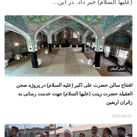
(علیها السلام) خبر داد. در این...
اخبار آستان
افتتاح سالن حضرت علی اکبر (علیه السلام) در پروژه صحن
العقیله حضرت زینب (علیها السلام) جهت خدمت رسانی به
زائران اربعین
2026-08-03