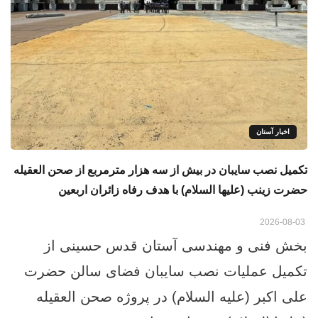
اخبار آستان
تکمیل نصب سایبان در بیش از سه هزار مترمربع از صحن العقیله
حضرت زینب (علیها السلام) با هدف رفاه زائران اربعین
2026-08-03
بخش فنی و مهندسی آستان قدس حسینی از
تکمیل عملیات نصب سایبان فضای سالن حضرت
علی اکبر (علیه السلام) در پروژه صحن العقیله