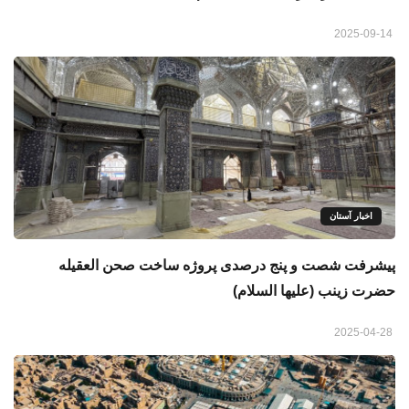
2025-09-14
اخبار آستان
پیشرفت شصت و پنج درصدی پروژه ساخت صحن العقیله
حضرت زینب (علیها السلام)
2025-04-28