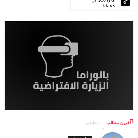
ما را دنبال در
tikTok
آخرین مطالب
شایعتر