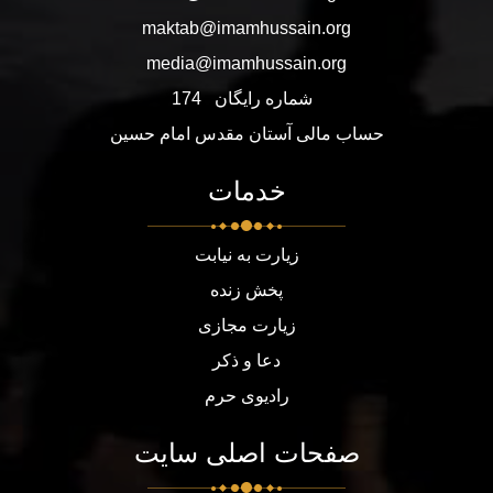
maktab@imamhussain.org
media@imamhussain.org
شماره رایگان
174
حساب مالی آستان مقدس امام حسین
خدمات
زیارت به نیابت
پخش زنده
زیارت مجازی
دعا و ذکر
رادیوی حرم
صفحات اصلی سایت