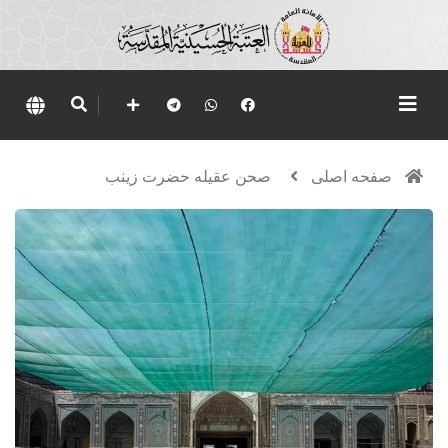
صفحه اصلی
صحن عقیله حضرت زینب