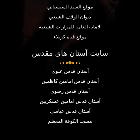
موقع السيد السيستاني
ديوان الوقف الشيعي
الامانة العامة للمزارات الشيعية
موقع قناة كربلاء
سایت آستان های مقدس
آستان قدس علوی
آستان قدس امامین کاظمین
آستان قدس رضوی
آستان قدس امامین عسکریین
آستان قدس عباسی
مسجد الكوفة المعظم