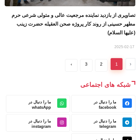
تصاویری از بازدید نماینده مرجعیت عالی و متولی شرعی حرم
مطهر حسینی از روند کار پروژه صحن العقیله حضرت زینب
(علیها السلام)
2025-02-17
‹
›
3
2
1
شبکه های اجتماعی
ما را دنبال در
ما را دنبال در
whatsApp
facebook
ما را دنبال در
ما را دنبال در
instagram
telegram