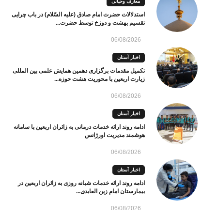
معارف وحیانی
استدلالات حضرت امام صادق (علیه السّلام) در باب چرایی
تقسیم بهشت و دوزخ توسط حضرت...
06/08/2026
اخبار آستان
تکمیل مقدمات برگزاری دهمین همایش علمی بین المللی
زیارت اربعین با محوریت هشت حوزه...
06/08/2026
اخبار آستان
ادامه روند ارائه خدمات درمانی به زائران اربعین با سامانه
هوشمند مدیریت اورژانس
06/08/2026
اخبار آستان
ادامه روند ارائه خدمات شبانه روزی به زائران اربعین در
بیمارستان امام زین العابدی...
06/08/2026