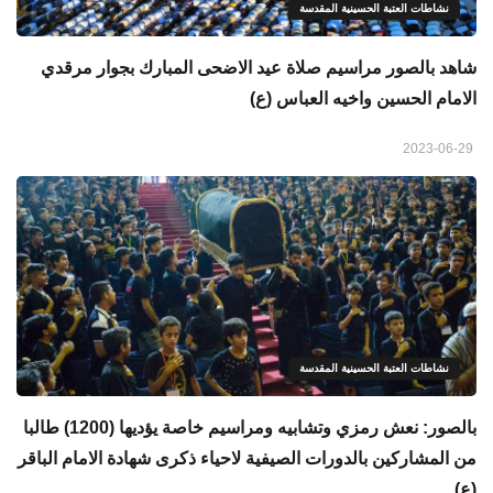
نشاطات العتبة الحسينية المقدسة
شاهد بالصور مراسيم صلاة عيد الاضحى المبارك بجوار مرقدي
الامام الحسين واخيه العباس (ع)
2023-06-29
نشاطات العتبة الحسينية المقدسة
بالصور: نعش رمزي وتشابيه ومراسيم خاصة يؤديها (1200) طالبا
من المشاركين بالدورات الصيفية لاحياء ذكرى شهادة الامام الباقر
(ع)