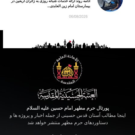
ادامه روند ارائه خدمات شبانه روزی به زائران اربعین در
بیمارستان امام زین العابدی...
06/08/2026
پورتال حرم مطهر امام حسین علیه السلام
اینجا مطالب آستان قدس حسینی از جمله اخبار و پروژه ها و
دستاوردهای حرم مطهر منتشر خواهد شد