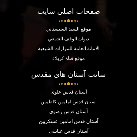
صفحات اصلی سایت
موقع السيد السيستاني
ديوان الوقف الشيعي
الامانة العامة للمزارات الشيعية
موقع قناة كربلاء
سایت آستان های مقدس
آستان قدس علوی
آستان قدس امامین کاظمین
آستان قدس رضوی
آستان قدس امامین عسکریین
آستان قدس عباسی