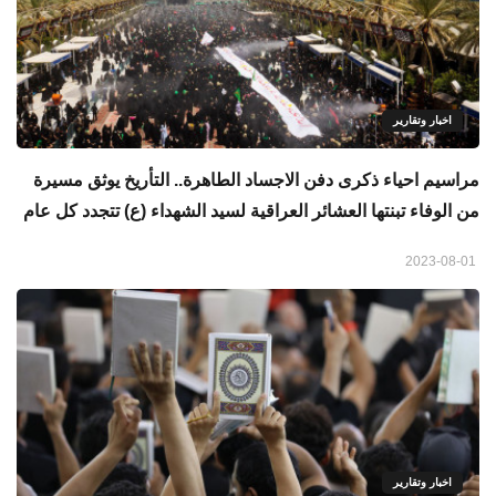
اخبار وتقارير
مراسيم احياء ذكرى دفن الاجساد الطاهرة.. التأريخ يوثق مسيرة
من الوفاء تبنتها العشائر العراقية لسيد الشهداء (ع) تتجدد كل عام
2023-08-01
اخبار وتقارير