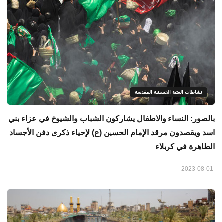
نشاطات العتبة الحسينية المقدسة
بالصور: النساء والاطفال يشاركون الشباب والشيوخ في عزاء بني
اسد ويقصدون مرقد الإمام الحسين (ع) لإحياء ذكرى دفن الأجساد
الطاهرة في كربلاء
2023-08-01