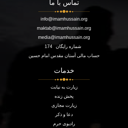
تماس با ما
info@imamhussain.org
maktab@imamhussain.org
media@imamhussain.org
شماره رایگان
174
حساب مالی آستان مقدس امام حسین
خدمات
زیارت به نیابت
پخش زنده
زیارت مجازی
دعا و ذکر
رادیوی حرم