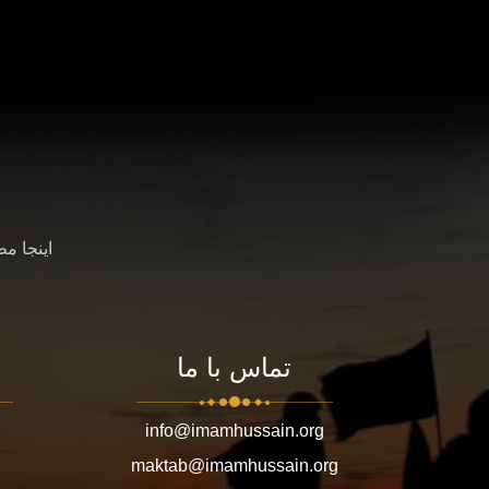
اینجا م
تماس با ما
info@imamhussain.org
maktab@imamhussain.org