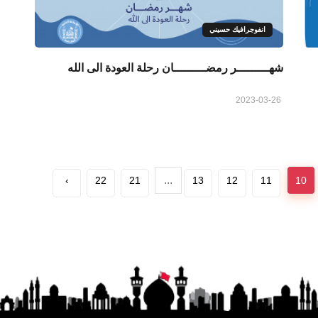
انفوجرافيك حسيني
شهـــــــــر رمضـــــــــان رحلة العودة الى الله
2023-03-26
...
›
22
21
13
12
11
10