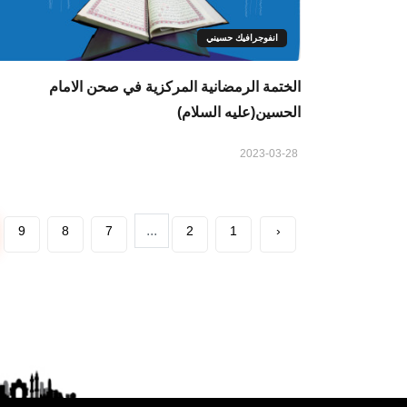
انفوجرافيك حسيني
الختمة الرمضانية المركزية في صحن الامام
الحسين(عليه السلام)
2023-03-28
...
9
8
7
2
1
‹