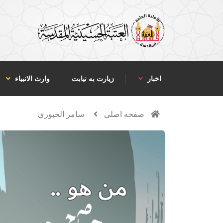
اخبار
زیارت به نیابت
وارث الانبياء
صفحه اصلی
سامر الجبوري