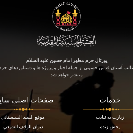
پورتال حرم مطهر امام حسین علیه السلام
طالب آستان قدس حسینی از جمله اخبار و پروژه ها و دستاوردهای حر
منتشر خواهد شد
خدمات
صفحات اصلی سای
زیارت به نیابت
موقع السيد السيستاني
پخش زنده
ديوان الوقف الشيعي