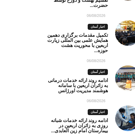
تقسیم بهشت و دوزخ توسط
حضرت...
06/08/2026
اخبار آستان
تکمیل مقدمات برگزاری دهمین
همایش علمی بین المللی زیارت
اربعین با محوریت هشت
حوزه...
06/08/2026
اخبار آستان
ادامه روند ارائه خدمات درمانی
به زائران اربعین با سامانه
هوشمند مدیریت اورژانس
06/08/2026
اخبار آستان
ادامه روند ارائه خدمات شبانه
روزی به زائران اربعین در
بیمارستان امام زین العابدی...