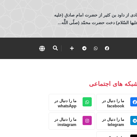
ادی از داود بن كثير از حضرت امام صادق (عليه
 السّلام) دخت حضرت محمّد (صلّى اللَّه...
بکه های اجتماعی
ما را دنبال در
ما را دنبال در
whatsApp
facebook
ما را دنبال در
ما را دنبال در
instagram
telegram