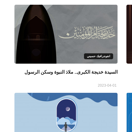
انفوجرافيك حسيني
السيدة خديجة الكبرى.. ملاذ النبوة وسكن الرسول
2023-04-01