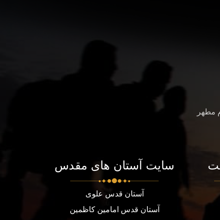
م مطهر
ت
سایت آستان های مقدس
آستان قدس علوی
آستان قدس امامین کاظمین