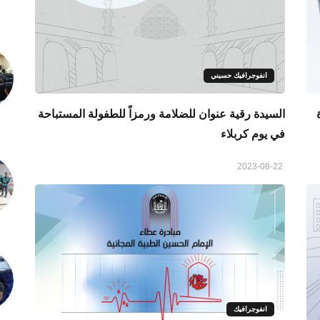
انفوجرافيك حسيني
السيدة رقية عنوان للضلامة ورمزاً للطفولة المستباحة
في يوم كربلاء
2023-08-22
انفوجرافيك