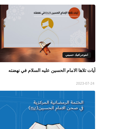
انفوجرافيك حسيني
آيات تلاها الامام الحسين عليه السلام في نهضته
2023-07-24