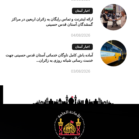
اخبار آستان
ارائه اینترنت و تماس رایگان به زائران اربعین در مراکز
گمشدگان آستان قدس حسینی
04/08/2026
اخبار آستان
آماده باش کامل ناوگان خدماتی آستان قدس حسینی جهت
خدمت رسانی شبانه روزی به زائران...
03/08/2026