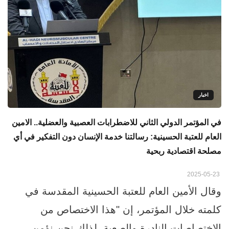
اخبار
في المؤتمر الدولي الثاني للاضطرابات العصبية والعضلية.. الامين
العام للعتبة الحسينية: رسالتنا خدمة الإنسان دون التفكير في أي
مصلحة اقتصادية ربحية
2025-05-23
وقال الأمين العام للعتبة الحسينية المقدسة في
كلمته خلال المؤتمر، إن "هذا الاختصاص من
الاختصاصات النادرة والصعبة، لذلك نحن نؤمن