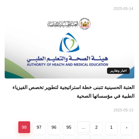
2025-05-14
اخبار وتقارير
العتبة الحسينية تتبنى خطة استراتيجية لتطوير تخصص الفيزياء
الطبية في مؤسساتها الصحية
2025-05-13
...
98
97
96
95
2
1
‹