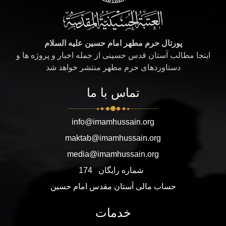
پورتال حرم مطهر امام حسین علیه السلام
اینجا مطالب آستان قدس حسینی از جمله اخبار و پروژه ها و
دستاوردهای حرم مطهر منتشر خواهد شد
تماس با ما
info@imamhussain.org
maktab@imamhussain.org
media@imamhussain.org
شماره رایگان
174
حساب مالی آستان مقدس امام حسین
خدمات