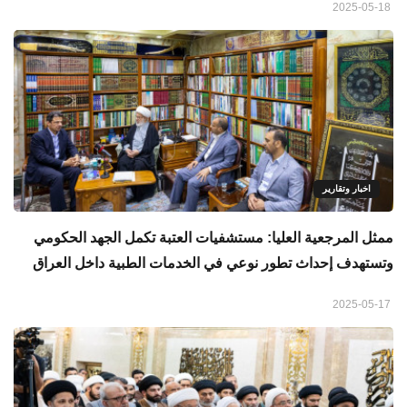
2025-05-18
اخبار وتقارير
ممثل المرجعية العليا: مستشفيات العتبة تكمل الجهد الحكومي
وتستهدف إحداث تطور نوعي في الخدمات الطبية داخل العراق
2025-05-17