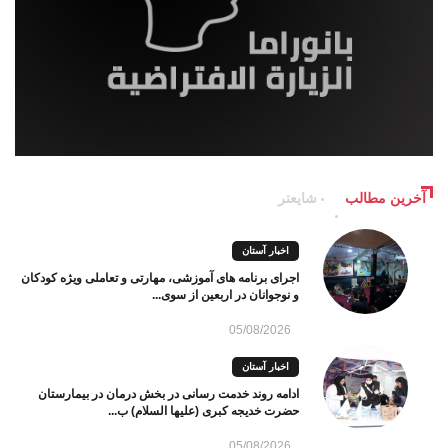
آخرین مطالب
شایعتر
اخبار آستان
اجرای برنامه های آموزشی، مهارتی و تعاملی ویژه کودکان
و نوجوانان در اربعین از سوی...
05/08/2026
اخبار آستان
ادامه روند خدمت رسانی در بخش درمان در بیمارستان
حضرت خدیجه کبری (علیها السلام) ب...
05/08/2026