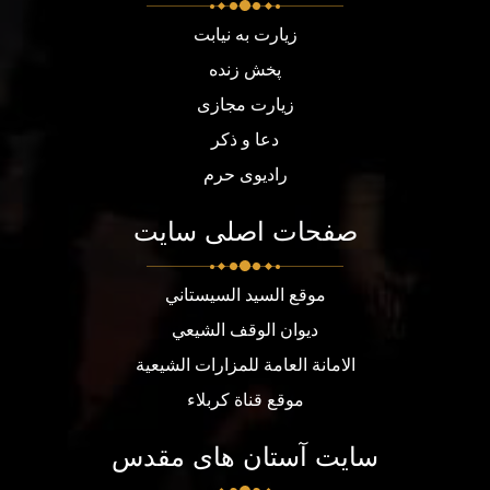
زیارت به نیابت
پخش زنده
زیارت مجازی
دعا و ذکر
رادیوی حرم
صفحات اصلی سایت
موقع السيد السيستاني
ديوان الوقف الشيعي
الامانة العامة للمزارات الشيعية
موقع قناة كربلاء
سایت آستان های مقدس