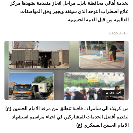
لخدمة أهالي محافظة بابل.. مراحل انجاز متقدمة يشهدها مركز
علاج اضطراب التوحد الذي سينفذ ويجهز وفق المواصفات
العالمية من قبل العتبة الحسينية
2022-10-10
اخبار وتقارير
من كربلاء الى سامراء.. قافلة تنطلق من مرقد الامام الحسين (ع)
لتقديم أفضل الخدمات للمشاركين في احياء مراسيم استشهاد
الامام الحسن العسكري (ع)