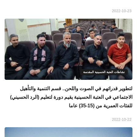
2022-10-23
نشاطات العتبة الحسينية المقدسة
لتطوير قدراتهم في الصوت واللحن.. قسم التنمية والتأهيل
الاجتماعي في العتبة الحسينية يقيم دورة لتعليم (الرد الحسيني)
للفئات العمرية من (15-35) عاما
2022-10-22