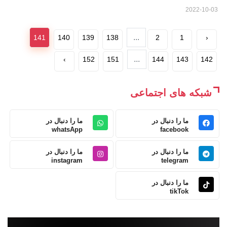
2022-10-03
...
141
140
139
138
2
1
‹
...
›
152
151
144
143
142
شبکه های اجتماعی
ما را دنبال در
ما را دنبال در
whatsApp
facebook
ما را دنبال در
ما را دنبال در
instagram
telegram
ما را دنبال در
tikTok