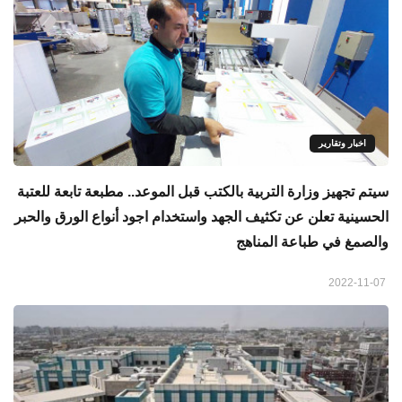
اخبار وتقارير
سيتم تجهيز وزارة التربية بالكتب قبل الموعد.. مطبعة تابعة للعتبة
الحسينية تعلن عن تكثيف الجهد واستخدام اجود أنواع الورق والحبر
والصمغ في طباعة المناهج
2022-11-07