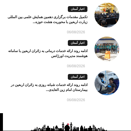
اخبار آستان
تکمیل مقدمات برگزاری دهمین همایش علمی بین المللی
زیارت اربعین با محوریت هشت حوزه...
06/08/2026
اخبار آستان
ادامه روند ارائه خدمات درمانی به زائران اربعین با سامانه
هوشمند مدیریت اورژانس
06/08/2026
اخبار آستان
ادامه روند ارائه خدمات شبانه روزی به زائران اربعین در
بیمارستان امام زین العابدی...
06/08/2026