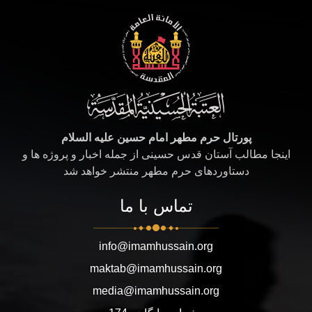
پورتال حرم مطهر امام حسین علیه السلام
اینجا مطالب آستان قدس حسینی از جمله اخبار و پروژه ها و
دستاوردهای حرم مطهر منتشر خواهد شد
تماس با ما
info@imamhussain.org
maktab@imamhussain.org
media@imamhussain.org