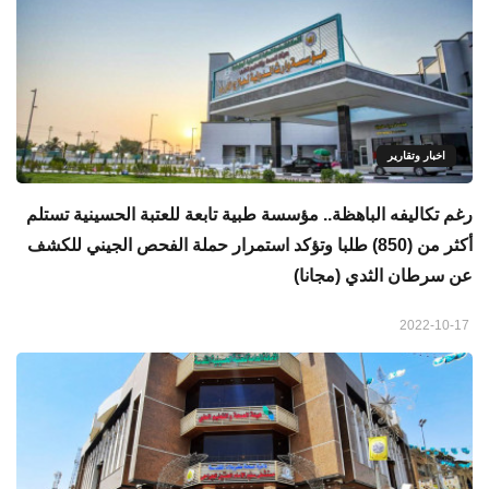
اخبار وتقارير
رغم تكاليفه الباهظة.. مؤسسة طبية تابعة للعتبة الحسينية تستلم
أكثر من (850) طلبا وتؤكد استمرار حملة الفحص الجيني للكشف
عن سرطان الثدي (مجانا)
2022-10-17