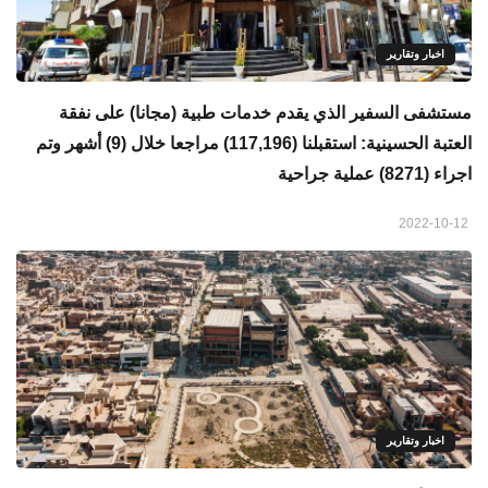
اخبار وتقارير
مستشفى السفير الذي يقدم خدمات طبية (مجانا) على نفقة
العتبة الحسينية: استقبلنا (117,196) مراجعا خلال (9) أشهر وتم
اجراء (8271) عملية جراحية
2022-10-12
اخبار وتقارير