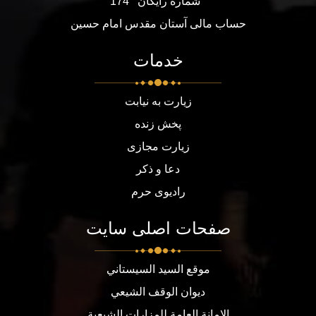
شماره رایگان
174
حساب مالی آستان مقدس امام حسین
خدمات
زیارت به نیابت
پخش زنده
زیارت مجازی
دعا و ذکر
رادیوی حرم
صفحات اصلی سایت
موقع السيد السيستاني
ديوان الوقف الشيعي
الامانة العامة للمزارات الشيعية