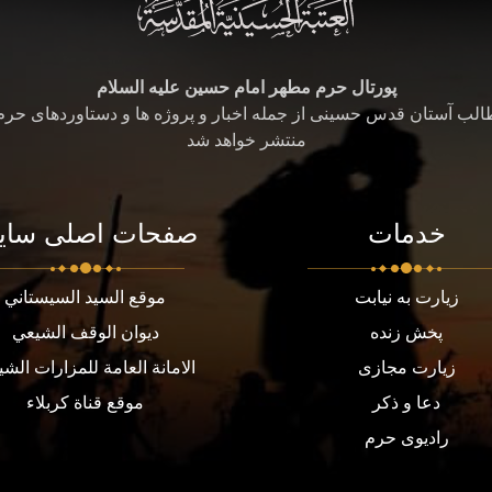
پورتال حرم مطهر امام حسین علیه السلام
طالب آستان قدس حسینی از جمله اخبار و پروژه ها و دستاوردهای حر
منتشر خواهد شد
خدمات
صفحات اصلی سای
زیارت به نیابت
موقع السيد السيستاني
پخش زنده
ديوان الوقف الشيعي
زیارت مجازی
الامانة العامة للمزارات الشي
دعا و ذکر
موقع قناة كربلاء
رادیوی حرم