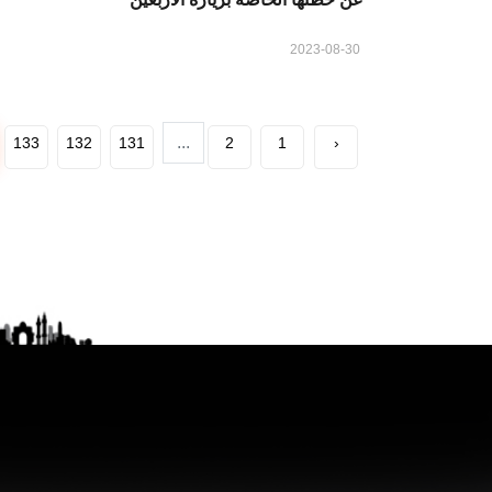
2023-08-30
...
133
132
131
2
1
‹