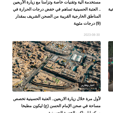
مستخدمة آلية وتقنيات خاصة وتزامنا مع زيارة الأربعين
ية
.. العتبة الحسينية تساهم في خفض درجات الحرارة في
المناطق الخارجية القريبة من الصحن الشريف بمقدار
(9) درجات مئوية
2023-08-30
اخبار وتقارير
لأول مرة خلال زيارة الاربعين.. العتبة الحسينية تخصص
مساحة في صحن الإمام الحسن (ع) ليكون مطبخا
مركزيا لمواكب الخدمة الحسينية