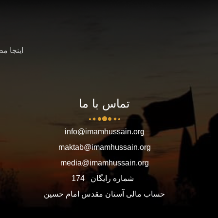
اینجا م
تماس با ما
info@imamhussain.org
maktab@imamhussain.org
media@imamhussain.org
شماره رایگان
174
حساب مالی آستان مقدس امام حسین