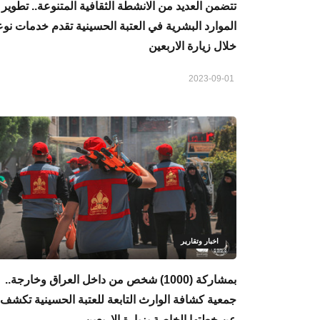
تتضمن العديد من الانشطة الثقافية المتنوعة.. تطوير
الموارد البشرية في العتبة الحسينية تقدم خدمات نوع
خلال زيارة الاربعين
2023-09-01
اخبار وتقارير
بمشاركة (1000) شخص من داخل العراق وخارجة..
جمعية كشافة الوارث التابعة للعتبة الحسينية تكشف
عن خطتها الخاصة بزيارة الاربعين