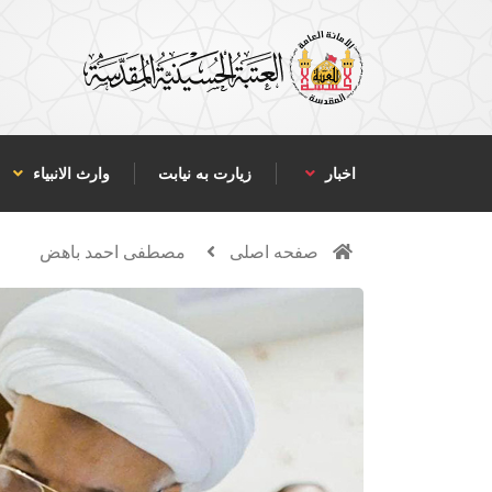
اخبار
زیارت به نیابت
وارث الانبياء
صفحه اصلی
مصطفى احمد باهض