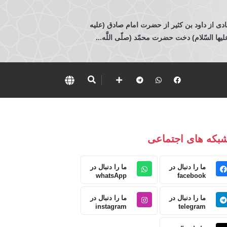
ادی از داود بن كثير از حضرت امام صادق (عليه
 السّلام) دخت حضرت محمّد (صلّى اللَّه...
بکه های اجتماعی
ما را دنبال در
ما را دنبال در
whatsApp
facebook
ما را دنبال در
ما را دنبال در
instagram
telegram