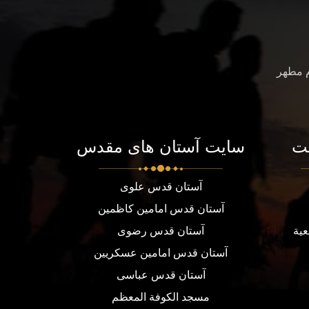
م مطهر
ت
سایت آستان های مقدس
آستان قدس علوی
آستان قدس امامین کاظمین
عية
آستان قدس رضوی
آستان قدس امامین عسکریین
آستان قدس عباسی
مسجد الكوفة المعظم