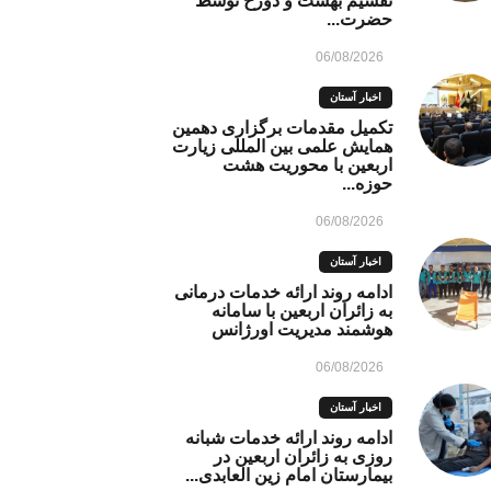
تقسیم بهشت و دوزخ توسط
حضرت...
06/08/2026
اخبار آستان
تکمیل مقدمات برگزاری دهمین
همایش علمی بین المللی زیارت
اربعین با محوریت هشت
حوزه...
06/08/2026
اخبار آستان
ادامه روند ارائه خدمات درمانی
به زائران اربعین با سامانه
هوشمند مدیریت اورژانس
06/08/2026
اخبار آستان
ادامه روند ارائه خدمات شبانه
روزی به زائران اربعین در
بیمارستان امام زین العابدی...