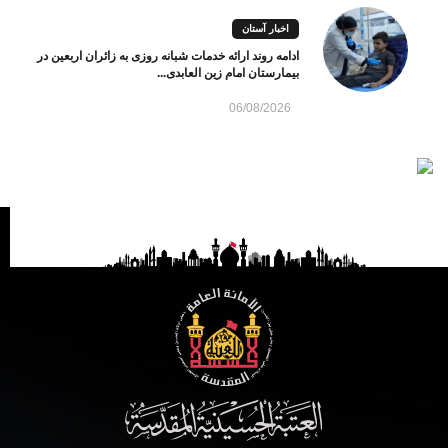
اخبار آستان
ادامه روند ارائه خدمات شبانه روزی به زائران اربعین در
بیمارستان امام زین العابدی...
06/08/2026