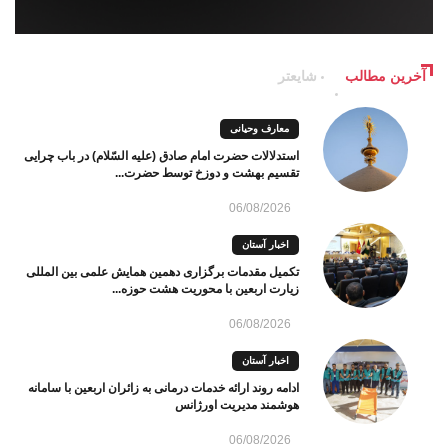
آخرین مطالب
شایعتر
معارف وحیانی
استدلالات حضرت امام صادق (علیه السّلام) در باب چرایی
تقسیم بهشت و دوزخ توسط حضرت...
06/08/2026
اخبار آستان
تکمیل مقدمات برگزاری دهمین همایش علمی بین المللی
زیارت اربعین با محوریت هشت حوزه...
06/08/2026
اخبار آستان
ادامه روند ارائه خدمات درمانی به زائران اربعین با سامانه
هوشمند مدیریت اورژانس
06/08/2026