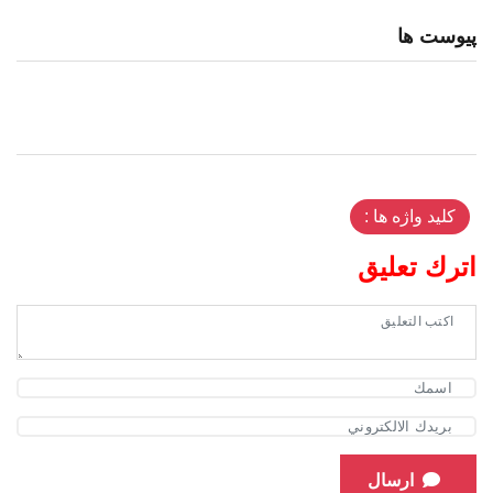
پیوست ها
کلید واژه ها :
اترك تعليق
ارسال