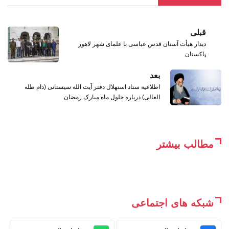
قبلی
دیدار هیأت آستان قدس عباسی با علمای شهر لاهور
پاکستان
بعد
اطلاعیه ستاد استهلال دفتر آیت الله سیستانی (دام ظله
العالی) درباره حلول ماه مبارک رمضان
مطالب بیشتر
شبکه های اجتماعی