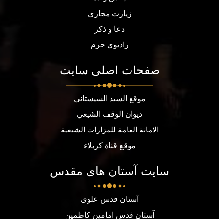
زیارت مجازی
دعا و ذکر
رادیوی حرم
صفحات اصلی سایت
موقع السيد السيستاني
ديوان الوقف الشيعي
الامانة العامة للمزارات الشيعية
موقع قناة كربلاء
سایت آستان های مقدس
آستان قدس علوی
آستان قدس امامین کاظمین