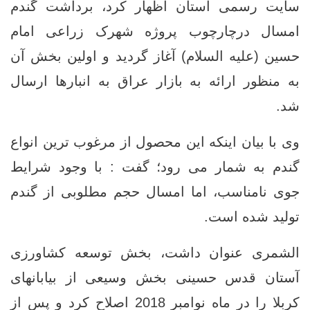
سایت رسمی آستان اظهار کرد، برداشت گندم
امسال درچارچوب پروژه شهرک زراعی امام
حسین (علیه السلام) آغاز گردید و اولین بخش آن
به منظور ارائه به بازار عراق به انبارها ارسال
شد.
وی با بیان اینکه این محصول از مرغوب ترین انواع
گندم به شمار می رود؛ گفت : با وجود شرایط
جوی نامناسب، اما امسال حجم مطلوبی از گندم
تولید شده است.
الشمری عنوان داشت، بخش توسعه کشاورزی
آستان قدس حسینی بخش وسیعی از بیابانهای
کربلا را در ماه نوامبر 2018 اصلاح کرد و پس از