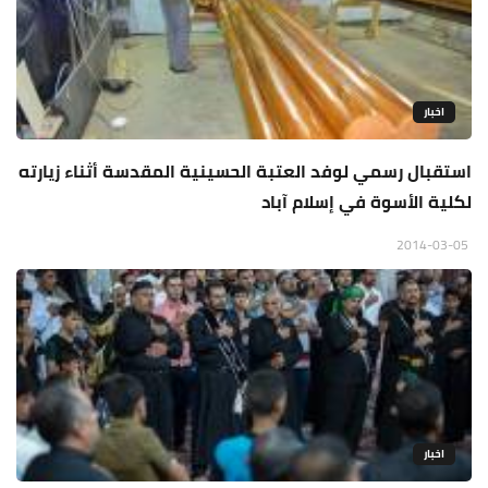
اخبار
استقبال رسمي لوفد العتبة الحسينية المقدسة أثناء زيارته
لكلية الأسوة في إسلام آباد
2014-03-05
اخبار