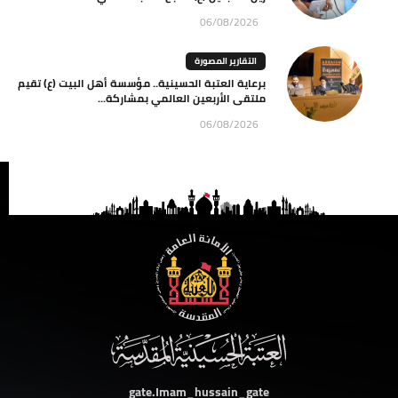
06/08/2026
التقارير المصورة
برعاية العتبة الحسينية.. مؤسسة أهل البيت (ع) تقيم
ملتقى الأربعين العالمي بمشاركة...
06/08/2026
gate.Imam_hussain_gate