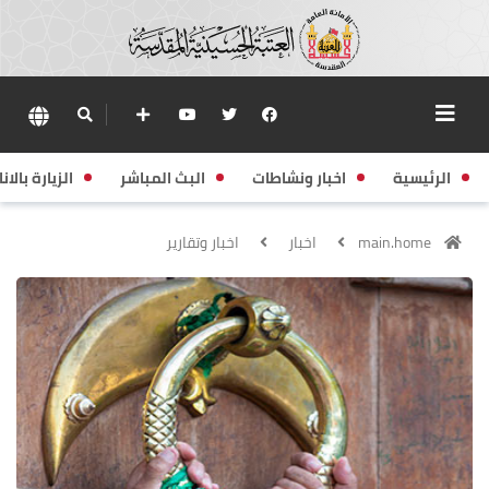
الرئيسية
اخبار ونشاطات
البث المباشر
الزيارة بالانا
main.home
اخبار
اخبار وتقارير