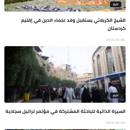
اخبار
الشيخ الكربلائي يستقبل وفد علماء الدين في إقليم
كردستان
2014-03-04
اخبار
السيرة الذاتية للباحثة المشتركة في مؤتمر تراتيل سجادية
2014-03-03