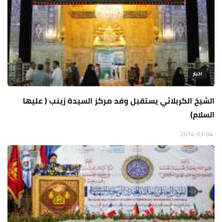
اخبار
الشيخ الكربلائي يستقبل وفد مركز السيدة زينب ( عليها
السلام)
2014-03-04