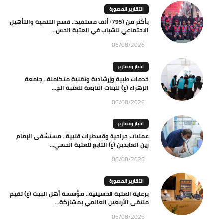
التقارير المصورة
بأكثر من (795) ألف مستفيد.. قسم التنمية والتأهيل
الاجتماعي للشباب في العتبة الحس...
06/08/2026
اخبار وتقارير
خدمات طبية وإرشادية وتقنية متكاملة.. جامعة
الزهراء (ع) للبنات التابعة للعتبة الح...
06/08/2026
اخبار وتقارير
عمليات جراحية وقسطرات قلبية.. مستشفى الإمام
زين العابدين (ع) التابع للعتبة الحسي...
06/08/2026
التقارير المصورة
برعاية العتبة الحسينية.. مؤسسة أهل البيت (ع) تقيم
ملتقى الأربعين العالمي بمشاركة...
06/08/2026