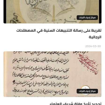
مركز إحياء التراث
تقريظ على رسالة التنبيهات السنية في المصطلحات
الرجالية
2024-03-30
مركز إحياء التراث
تحديد تأريخ وفاة شريف العلماء