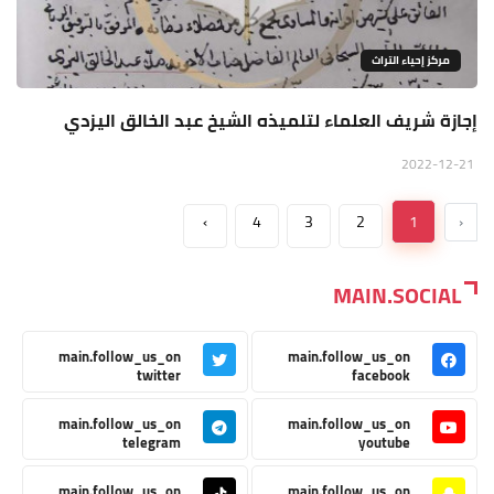
مركز إحياء التراث
إجازة شريف العلماء لتلميذه الشيخ عبد الخالق اليزدي
2022-12-21
›
4
3
2
1
‹
MAIN.SOCIAL
main.follow_us_on
main.follow_us_on
twitter
facebook
main.follow_us_on
main.follow_us_on
telegram
youtube
main.follow_us_on
main.follow_us_on