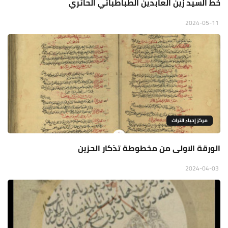
خط السيد زين العابدين الطباطبائي الحائري
2024-05-11
مركز إحياء التراث
الورقة الاولى من مخطوطة تذكار الحزين
2024-04-03