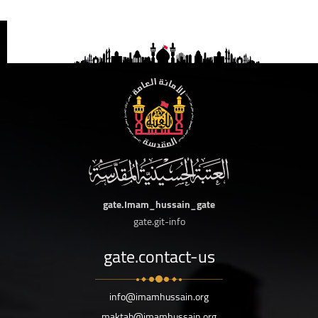
gate.Imam_hussain_gate
gate.git-info
gate.contact-us
info@imamhussain.org
maktab@imamhussain.org