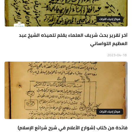
مركز إحياء التراث
آخر تقرير بحث شريف العلماء بقلم تلميذه الشيخ عبد
العظيم اللواساني
2023-04-18
مركز إحياء التراث
فائدة من كتاب (شوارع الأعلام في شرح شرائع الإسلام)