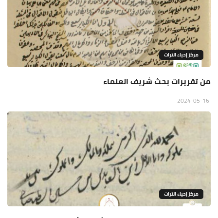
مركز إحياء التراث
من تقريرات بحث شريف العلماء
2024-05-16
مركز إحياء التراث