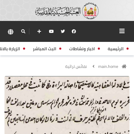
الرئيسية
اخبار ونشاطات
البث المباشر
الزيارة بالانا
main.home
نفائس تراثية