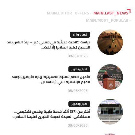
MAIN.EDITOR_OFFERS
MAIN.LAST_NEWS
MAIN.MOST_POPULAR
قضايا وآراء
دراسة كلامية حديثية في معنى خبر: «ارتدّ الناس بعد
الحسين (عليه السلام) إلّا ثلاث...
08/08/2026
اخبار وتقارير
الأمين العام للعتبة الحسينية: زيارة الأربعين تجسد
القيم الإنسانية التي أرساها ال...
08/08/2026
اخبار وتقارير
أكثر من (37) ألف خدمة طبية وفحص تشخيصي…
مستشفى السيدة خديجة الكبرى (عليها السلام...
08/08/2026