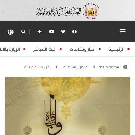
الرئيسية
اخبار ونشاطات
البث المباشر
الزيارة بالانا
main.home
فنون إسلامية
من هنا و هناك