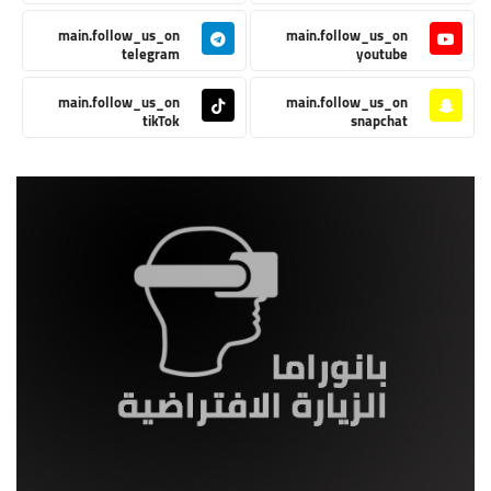
main.follow_us_on
main.follow_us_on
telegram
youtube
main.follow_us_on
main.follow_us_on
tikTok
snapchat