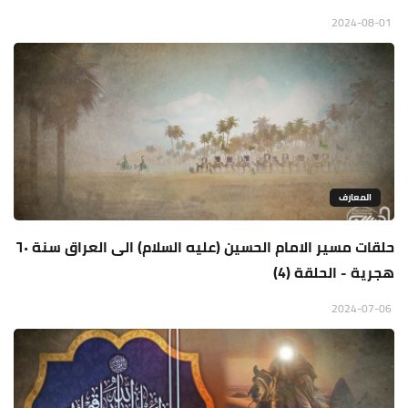
2024-08-01
المعارف
حلقات مسير الامام الحسين (عليه السلام) الى العراق سنة ٦٠
هجرية - الحلقة (4)
2024-07-06