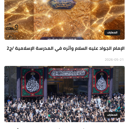
المعارف
الإمام الجواد عليه السلام وأثره في المدرسة الإسلامية /ج2
2026-05-21
المعارف