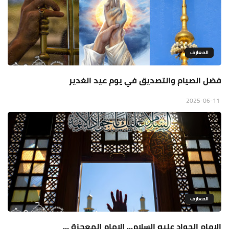
المعارف
فضل الصيام والتصديق في يوم عيد الغدير
2025-06-11
المعارف
الإمام الجواد عليه السلام... الإمام المعجزة ...