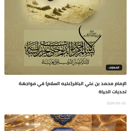
المعارف
الإمام محمد بن علي الباقر(عليه السلام) في مواجهة
تحديات الحياة
2026-05-25