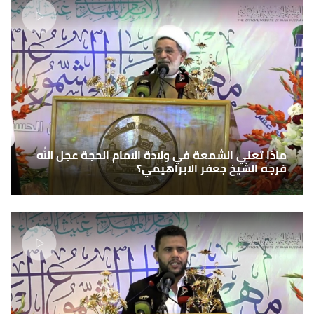
ماذا تعني الشمعة في ولادة الامام الحجة عجل الله
فرجه الشيخ جعفر الابراهيمي؟