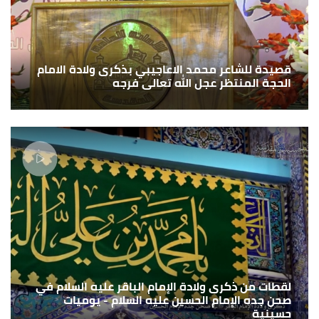
قصيدة للشاعر محمد الاعاجيبي بذكرى ولادة الامام
الحجة المنتظر عجل الله تعالى فرجه
لقطات من ذكرى ولادة الإمام الباقر عليه السلام في
صحن جده الإمام الحسين عليه السلام - يوميات
حسينية