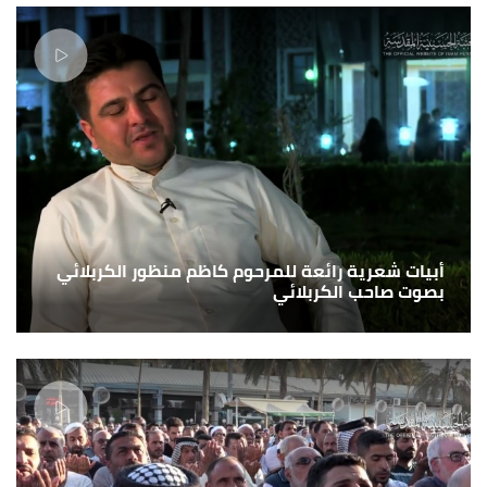
أبيات شعرية رائعة للمرحوم كاظم منظور الكربلائي
بصوت صاحب الكربلائي