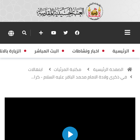
الرئيسية
اخبار ونشاطات
البث المباشر
الزيارة بالانا
الصفحة الرئيسية
مكتبة المرئيات
ابتهالات
في ذكرى ولادة الامام محمد الباقر عليه السلام - كرا...