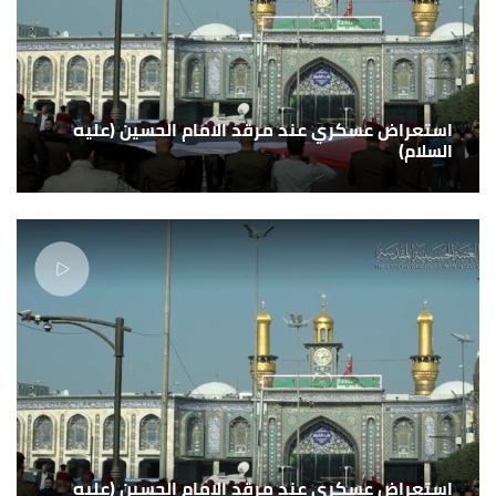
استعراض عسكري عند مرقد الامام الحسين (عليه
السلام)
استعراض عسكري عند مرقد الامام الحسين (عليه