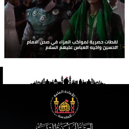
لقطات حصرية لمواكب العزاء في صحن الامام
الحسين واخيه العباس عليهم السلام