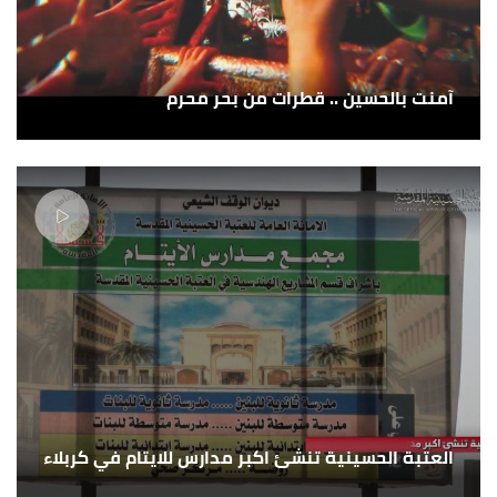
آمنت بالحسين .. قطرات من بحر محرم
العتبة الحسينية تنشئ اكبر مدارس للايتام في كربلاء