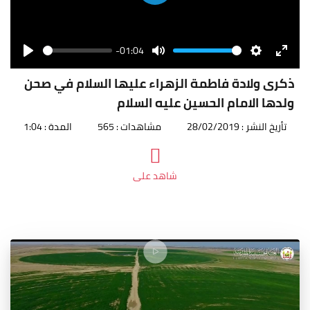
Play
-01:04
Seek
Volume
Play
Mute
Settings
Enter
fullscr
ذكرى ولادة فاطمة الزهراء عليها السلام في صحن
ولدها الامام الحسين عليه السلام
تأريخ النشر : 28/02/2019
مشاهدات : 565
المدة : 1:04
شاهد على