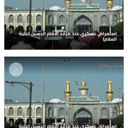
استعراض عسكري عند مرقد الامام الحسين (عليه
السلام)
استعراض عسكري عند مرقد الامام الحسين (عليه