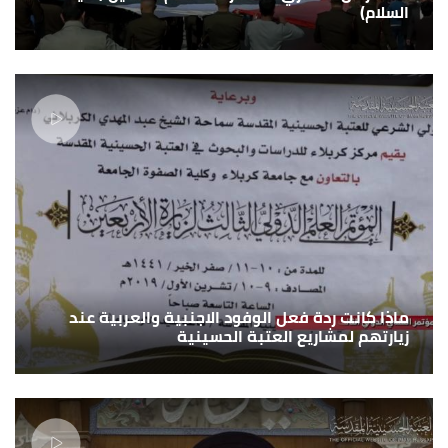
السلام)
ماذا كانت ردة فعل الوفود الاجنبية والعربية عند
زيارتهم لمشاريع العتبة الحسينية