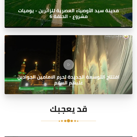
مدينة سيد الأوصياء العصرية للزائرين - يوميات
مشروع - الحلقة 6
افتتاح التوسعة الجديدة لحرم الامامين الجوادين
عليهم السلام
قد يعجبك