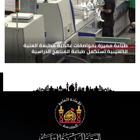
طباعة مميزة بمواصفات عالمية مطبعة العتبة
الحسينية تستكمل طباعة المناهج الدراسية