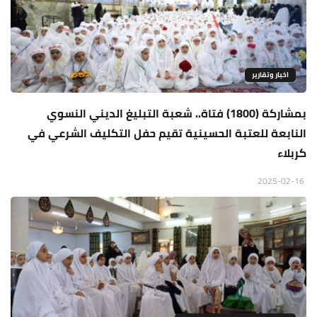
اخبار وتقارير
بمشاركة (1800) فتاة.. شعبة التبليغ الديني النسوي
النابعة للعتبة الحسينية تقيم حفل التكليف الشرعي في
كربلاء
2025-02-16