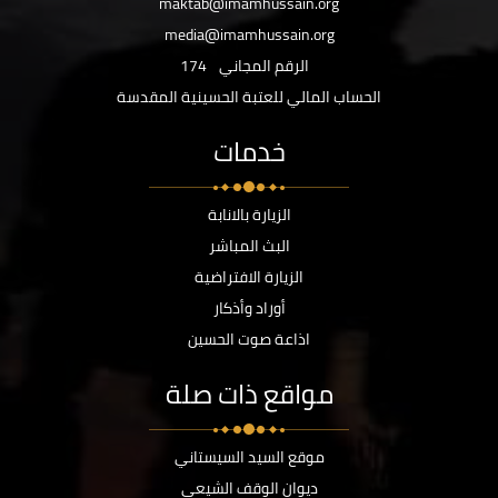
maktab@imamhussain.org
media@imamhussain.org
الرقم المجاني
174
الحساب المالي للعتبة الحسينية المقدسة
خدمات
الزيارة بالانابة
البث المباشر
الزيارة الافتراضية
أوراد وأذكار
اذاعة صوت الحسين
مواقع ذات صلة
موقع السيد السيستاني
ديوان الوقف الشيعي