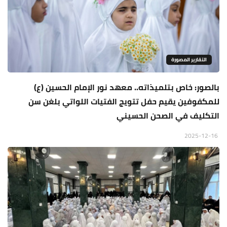
التقارير المصورة
بالصور: خاص بتلميذاته.. معهد نور الإمام الحسين (ع)
للمكفوفين يقيم حفل تتويج الفتيات اللواتي بلغن سن
التكليف في الصحن الحسيني
2025-12-16