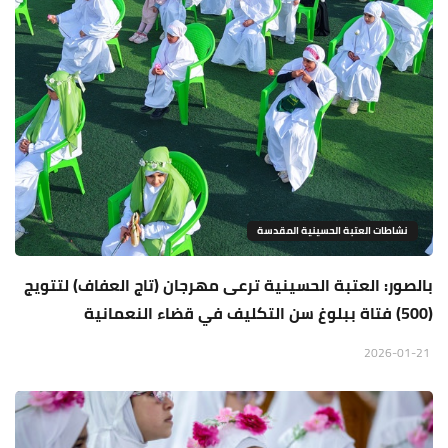
نشاطات العتبة الحسينية المقدسة
بالصور: العتبة الحسينية ترعى مهرجان (تاج العفاف) لتتويج
(500) فتاة ببلوغ سن التكليف في قضاء النعمانية
2026-01-21