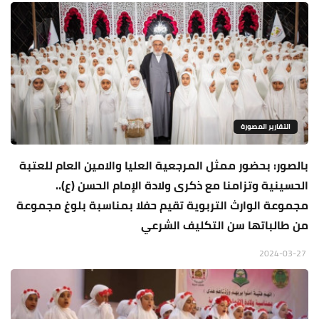
التقارير المصورة
بالصور: بحضور ممثل المرجعية العليا والامين العام للعتبة
الحسينية وتزامنا مع ذكرى ولادة الإمام الحسن (ع)..
مجموعة الوارث التربوية تقيم حفلا بمناسبة بلوغ مجموعة
من طالباتها سن التكليف الشرعي
2024-03-27