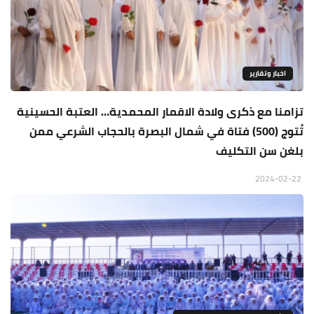
اخبار وتقارير
تزامنا مع ذكرى ولادة الاقمار المحمدية… العتبة الحسينية
تُتوج (500) فتاة في شمال البصرة بالحجاب الشرعي ممن
بلغن سن التكليف
2024-02-22