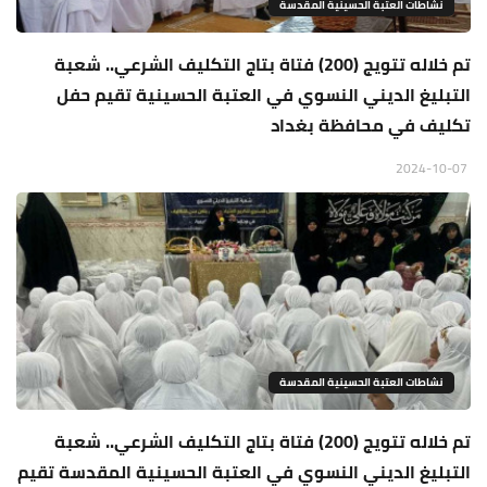
نشاطات العتبة الحسينية المقدسة
تم خلاله تتويج (200) فتاة بتاج التكليف الشرعي.. شعبة
التبليغ الديني النسوي في العتبة الحسينية تقيم حفل
تكليف في محافظة بغداد
2024-10-07
نشاطات العتبة الحسينية المقدسة
تم خلاله تتويج (200) فتاة بتاج التكليف الشرعي.. شعبة
التبليغ الديني النسوي في العتبة الحسينية المقدسة تقيم