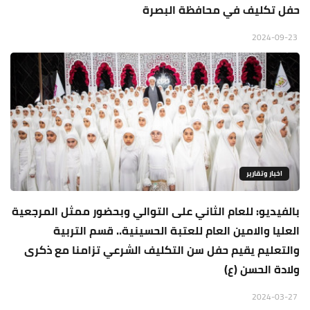
حفل تكليف في محافظة البصرة
2024-09-23
اخبار وتقارير
بالفيديو: للعام الثاني على التوالي وبحضور ممثل المرجعية
العليا والامين العام للعتبة الحسينية.. قسم التربية
والتعليم يقيم حفل سن التكليف الشرعي تزامنا مع ذكرى
ولادة الحسن (ع)
2024-03-27