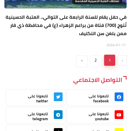
نشاطات العتبة الحسينية المقدسة
في حفل يقام للسنة الرابعة على التوالي.. العتبة الحسينية
تُتوج (700) فتاة من براعم الزهراء (ع) في محافظة ذي قار
ممن بلغن سن التكليف
2024-01-17
›
2
1
‹
التواصل الاجتماعي
تابعونا على
تابعونا على
twitter
facebook
تابعونا على
تابعونا على
telegram
youtube