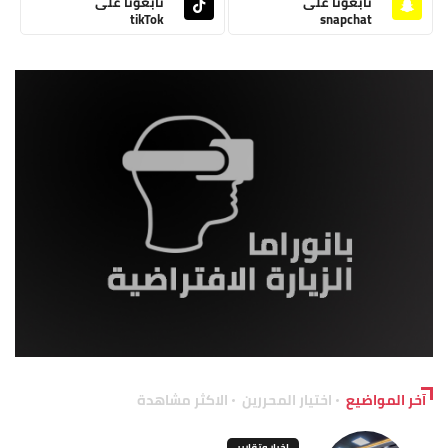
تابعونا على
تابعونا على
tikTok
snapchat
آخر المواضيع
اختيار المحررين
الاكثر مشاهدة
اخبار وتقارير