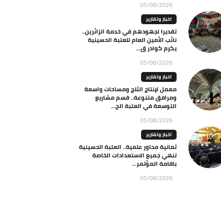
05/08/2026
اخبار وتقارير
تقديرا لجهودهم في خدمة الزائرين..
نائب الأمين العام للعتبة الحسينية
يكرم كوادر ق...
05/08/2026
اخبار وتقارير
معمل لإنتاج الثلج ومساحات واسعة
ومرافق متنوعة.. قسم مشاريع
التوسعة في العتبة الح...
05/08/2026
اخبار وتقارير
ثمانية محاور علمية.. العتبة الحسينية
تنهي جميع الاستعدادات الخاصة
باقامة المؤتمر...
05/08/2026