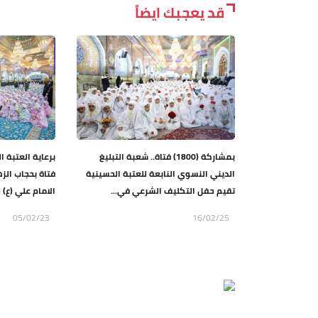
قد يعجبك ايضاً
بمشاركة (1800) فتاة.. شعبة التبليغ
الديني النسوي النابعة للعتبة الحسينية
فتاة بحجاب الزه
تقيم حفل التكليف الشرعي في...
الامام علي (ع) 
05/02/23
16/02/25