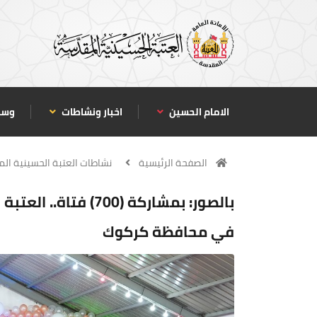
الامام الحسين
اخبار ونشاطات
وسا
الصفحة الرئيسية
نشاطات العتبة الحسينية ال
بالصور: بمشاركة (00
في محافظة كركوك