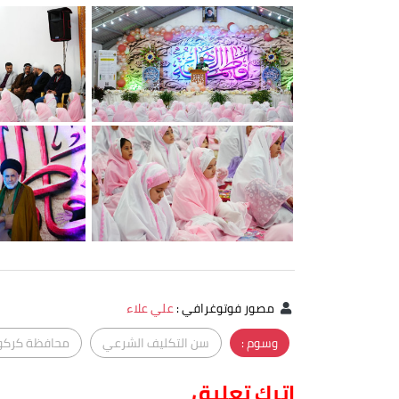
مصور فوتوغرافي
:
علي علاء
وسوم :
سن التكليف الشرعي
محافظة كركو
اترك تعليق