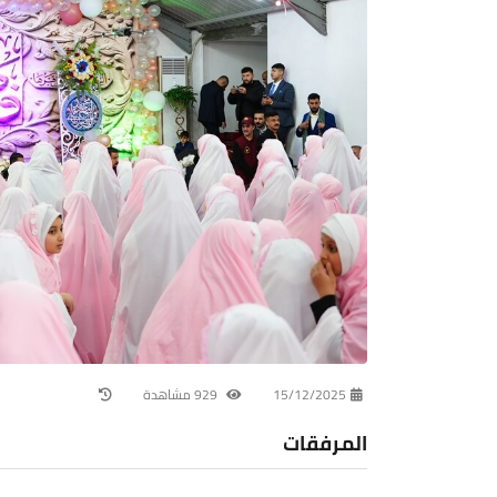
15/12/2025
929 مشاهدة
المرفقات