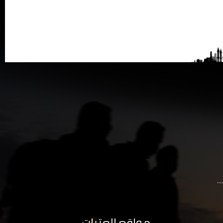
..
مواقع العتبات