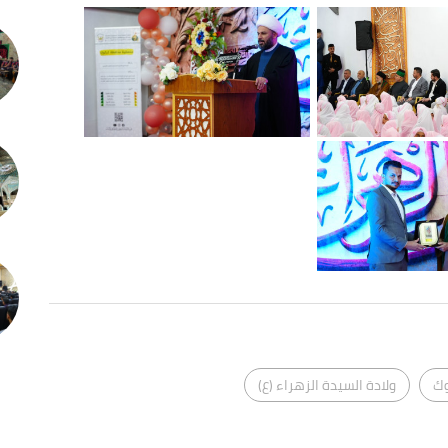
ك
ولادة السيدة الزهراء (ع)