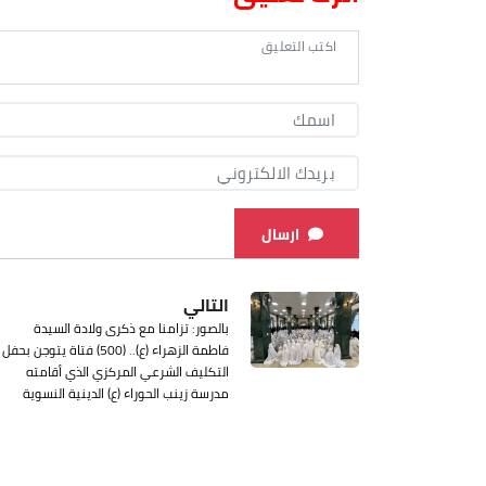
ارسال
التالي
بالصور: تزامنا مع ذكرى ولادة السيدة
فاطمة الزهراء (ع).. (500) فتاة يتوجن بحفل
التكليف الشرعي المركزي الذي أقامته
مدرسة زينب الحوراء (ع) الدينية النسوية