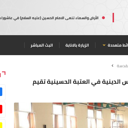
الأرض والسماء تنعى الامام الحسين (عليه السلام) في عاشوراء
ئط متعددة
الزيارة بالانابة
البث المباشر
مقدسة
ا
3) فتاة.. المدارس الدينية في العتبة الحسينية تقيم