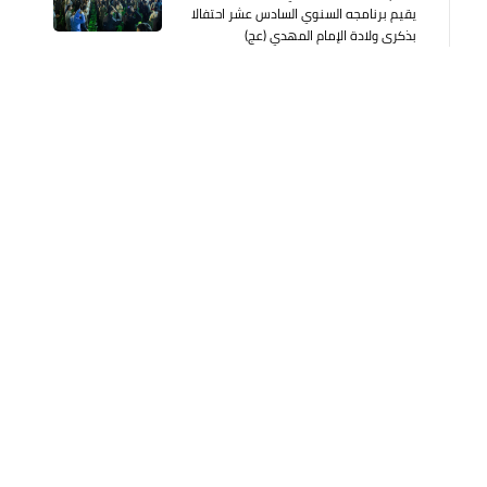
يقيم برنامجه السنوي السادس عشر احتفالا
بذكرى ولادة الإمام المهدي (عج)