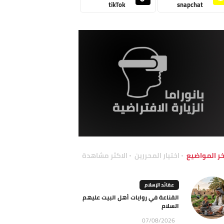
tikTok
snapchat
خر المواضيع
اختيار المحررين
الاكثر مشاهدة
عقائد الإسلام
القناعة في روايات أهل البيت عليهم
السلام
07/08/2026