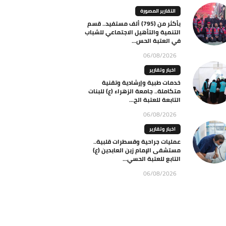
التقارير المصورة
بأكثر من (795) ألف مستفيد.. قسم
التنمية والتأهيل الاجتماعي للشباب
في العتبة الحس...
06/08/2026
اخبار وتقارير
خدمات طبية وإرشادية وتقنية
متكاملة.. جامعة الزهراء (ع) للبنات
التابعة للعتبة الح...
06/08/2026
اخبار وتقارير
عمليات جراحية وقسطرات قلبية..
مستشفى الإمام زين العابدين (ع)
التابع للعتبة الحسي...
06/08/2026