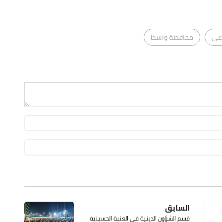
عي
محافظة واسط
السابق
قسم الشؤون الدينية في العتبة الحسينية