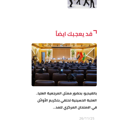
قد يعجبك ايضاً
بالفيديو: بحضور ممثل المرجعية العليا..
العتبة الحسينية تحتفي بتكريم الأوائل
في الامتحان المركزي للمد...
26/11/25