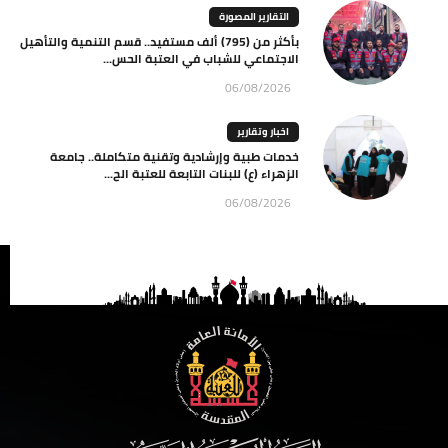
التقارير المصورة
بأكثر من (795) ألف مستفيد.. قسم التنمية والتأهيل
الاجتماعي للشباب في العتبة الحس...
06/08/2026
اخبار وتقارير
خدمات طبية وإرشادية وتقنية متكاملة.. جامعة
الزهراء (ع) للبنات التابعة للعتبة الح...
06/08/2026