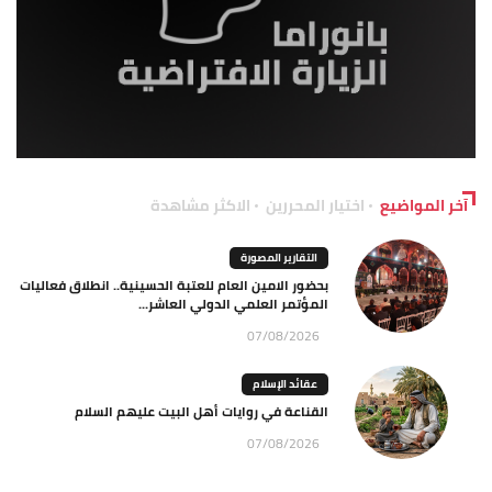
آخر المواضيع
اختيار المحررين
الاكثر مشاهدة
التقارير المصورة
بحضور الامين العام للعتبة الحسينية.. انطلاق فعاليات
المؤتمر العلمي الدولي العاشر...
07/08/2026
عقائد الإسلام
القناعة في روايات أهل البيت عليهم السلام
07/08/2026