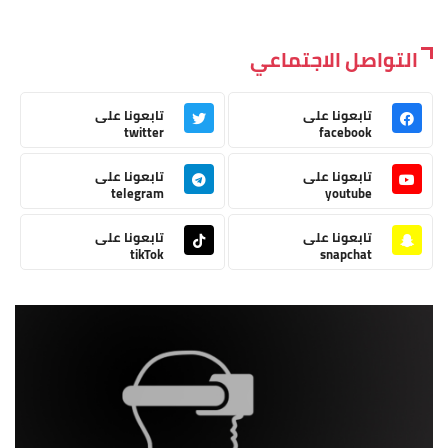
التواصل الاجتماعي
تابعونا على
تابعونا على
twitter
facebook
تابعونا على
تابعونا على
telegram
youtube
تابعونا على
تابعونا على
tikTok
snapchat