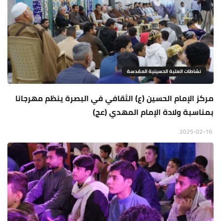
نشاطات العتبة الحسينية المقدسة
مركز الإمام الحسين (ع) الثقافي في البصرة ينظم مهرجانا
بمناسبة ولادة الإمام المهدي (عج)
2025-02-16