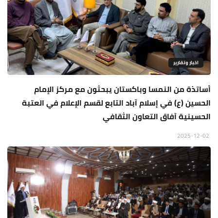
اخبار وتقارير
أساتذة من النمسا وباكستان يبحثون مع مركز الإمام
الحسين (ع) في إسلام آباد التابع لقسم الإعلام في العتبة
الحسينية آفاق التعاون الثقافي
2025-12-02