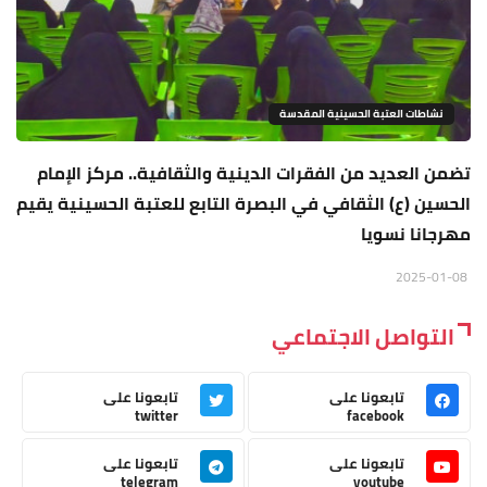
نشاطات العتبة الحسينية المقدسة
تضمن العديد من الفقرات الدينية والثقافية.. مركز الإمام
الحسين (ع) الثقافي في البصرة التابع للعتبة الحسينية يقيم
مهرجانا نسويا
2025-01-08
التواصل الاجتماعي
تابعونا على
تابعونا على
twitter
facebook
تابعونا على
تابعونا على
telegram
youtube