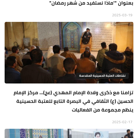
بعنوان "'ماذا نستفيد من شهر رمضان"
2025-03-19
نشاطات العتبة الحسينية المقدسة
تزامنا مع ذكرى ولادة الإمام المهدي (عج)… مركز الإمام
الحسين (ع) الثقافي في البصرة التابع للعتبة الحسينية
ينظم مجموعة من الفعاليات
2025-02-17