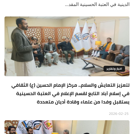
الدينية في العتبة الحسينية المقد...
اخبار وتقارير
لتعزيز التعايش والسلام.. مركز الإمام الحسين (ع) الثقافي
في إسلام آباد التابع لقسم الإعلام في العتبة الحسينية
يستقبل وفدا من علماء وقادة أديان متعددة
2026-02-25