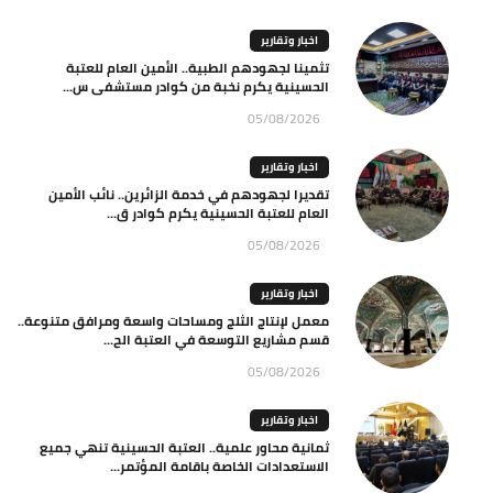
اخبار وتقارير
تثمينا لجهودهم الطبية.. الأمين العام للعتبة
الحسينية يكرم نخبة من كوادر مستشفى س...
05/08/2026
اخبار وتقارير
تقديرا لجهودهم في خدمة الزائرين.. نائب الأمين
العام للعتبة الحسينية يكرم كوادر ق...
05/08/2026
اخبار وتقارير
معمل لإنتاج الثلج ومساحات واسعة ومرافق متنوعة..
قسم مشاريع التوسعة في العتبة الح...
05/08/2026
اخبار وتقارير
ثمانية محاور علمية.. العتبة الحسينية تنهي جميع
الاستعدادات الخاصة باقامة المؤتمر...