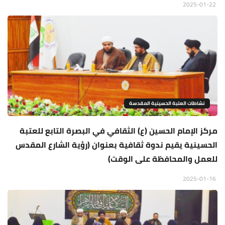
2025-01-22
نشاطات العتبة الحسينية المقدسة
مركز الإمام الحسين (ع) الثقافي في البصرة التابع للعتبة
الحسينية يقيم ندوة ثقافية بعنوان (رؤية الشارع المقدس
للعمل والمحافظة على الوقت)
2025-01-16