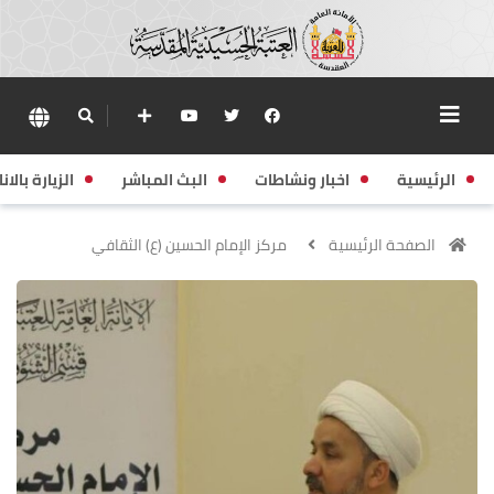
الرئيسية
اخبار ونشاطات
البث المباشر
الزيارة بالانا
الصفحة الرئيسية
مركز الإمام الحسين (ع) الثقافي