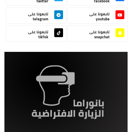
twitter
facebook
تابعونا على
تابعونا على
telegram
youtube
تابعونا على
تابعونا على
tikTok
snapchat