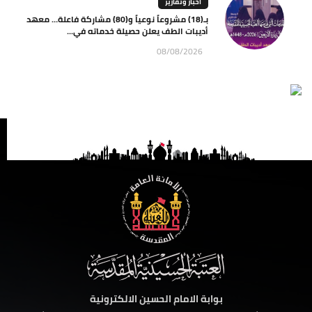
اخبار وتقارير
بـ(18) مشروعاً نوعياً و(80) مشاركة فاعلة… معهد
أديبات الطف يعلن حصيلة خدماته في...
08/08/2026
بوابة الامام الحسين الالكترونية