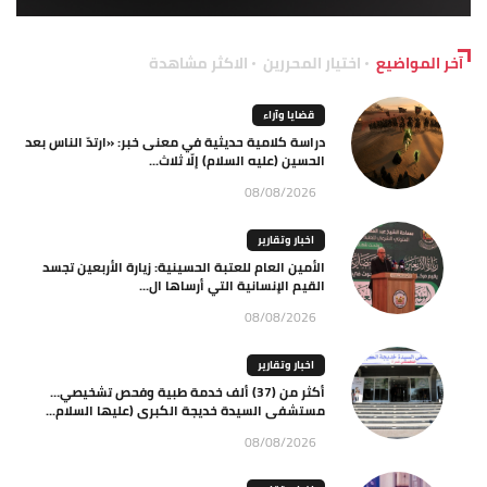
آخر المواضيع
اختيار المحررين
الاكثر مشاهدة
قضايا وآراء
دراسة كلامية حديثية في معنى خبر: «ارتدّ الناس بعد
الحسين (عليه السلام) إلّا ثلاث...
08/08/2026
اخبار وتقارير
الأمين العام للعتبة الحسينية: زيارة الأربعين تجسد
القيم الإنسانية التي أرساها ال...
08/08/2026
اخبار وتقارير
أكثر من (37) ألف خدمة طبية وفحص تشخيصي…
مستشفى السيدة خديجة الكبرى (عليها السلام...
08/08/2026