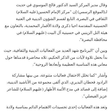
وقال مدير المركز السيد الدكتور فالح الموسوي في حديث
لـ(الموقع الرسمي) إن "مركز الإمام الحسين(عليه السلام)
الثقافي في البصرة، التابع لقسم الشؤون الدينية في العتبة
الحسينية المقدسة احيا ذكرى ولادة الأقمار المحمدية، بالتعاون مع
هيئة التل الزينبي في حسينية آل البيت (عليهم السلام) في
محافظة البصرة".
وبين أن "البرنامج شهد العديد من الفعاليات الدينية والثقافية، حيث
بدأ بحفل تلاوة لآيات من الذكر الحكيم، تلاه محاضرة قدمناها حول
معاني هذه المناسبة العظيمة وأبعادها الروحية".
وأشار "كما تخلل الاحتفال فعاليات متنوعة، من بينها مشاركة
الرادود قحطان البديري، الذي ألقى مجموعة من الأناشيد الدينية،
إضافة إلى قصائد في مدح الأئمة الأطهار (عليهم السلام) للشاعر
عزيز الفيصلي".
وتعد هذه الفعاليات إحدى تجسيدات الاهتمام الدائم بمناسبة ولادة