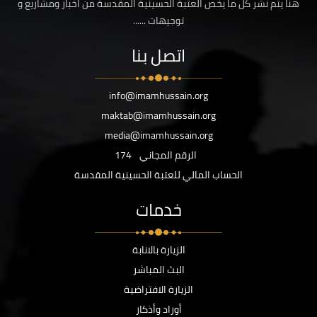
هنا يتم نشر كل ما يخص العتبة الحسينية المقدسة من اخبار ومشاريع و
توجيهات ......
اتصل بنا
info@imamhussain.org
maktab@imamhussain.org
media@imamhussain.org
الرقم المجاني
174
الحساب المالي للعتبة الحسينية المقدسة
خدمات
الزيارة بالانابة
البث المباشر
الزيارة الافتراضية
أوراد وأذكار