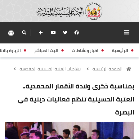
الرئيسية
اخبار ونشاطات
البث المباشر
الزيارة بالانا
الصفحة الرئيسية
نشاطات العتبة الحسينية المقدسة
بمناسبة ذكرى ولادة الأقمار المحمدية..
العتبة الحسينية تنظم فعاليات دينية في
البصرة