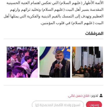
الأئمة الأطهار (عليهم السلام) التي تعكس اهتمام العتبة الحسينية
المقدسة بسير أهل البيت (عليهم السلام) وتخليد تراثهم وارثهم
العظيم وتهدف إلى التمسك بالقيم الدينية والفكرية التي يمثلها أهل
البيت (عليهم السلام) في قلوب المؤمنين.
المرفقات
تحرير
:
فلاح حسن غالي
وسوم :
اسبوع ولادة الأقمار المحمدية (ع)