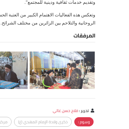
وتقديم خدمات ثقافية ودينية للمجتمع”.
وتعكس هذه الفعاليات الاهتمام الكبير من العتبة الحسي
الروحانية والتلاحم بين الزائرين من مختلف الشرائح.
المرفقات
تحرير
:
فلاح حسن غالي
وسوم :
ذكرى ولادة الإمام المهدي (ع)
مركز 