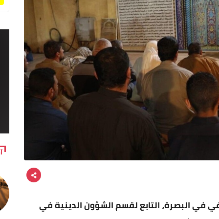
آ
افي في البصرة، التابع لقسم الشؤون الدينية في