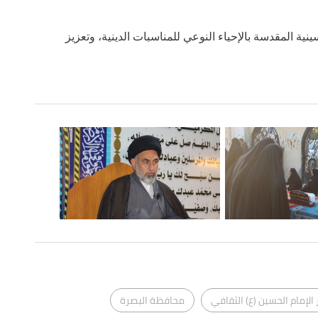
نية المقدسة بالإحياء النوعي للمناسبات الدينية، وتعزيز
الإمام الحسين (ع) الثقافي
محافظة البصرة