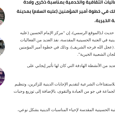
اليات الثقافية والخدمية بمناسبة ذكرى ولادة
لك في خطوة أمير المؤمنين (عليه السلام) بمدينة
ة الخيرية.
حديث لـ(الموقع الرسمي)، إن “مركز الإمام الحسين (عليه
نية في العتبة الحسينية المقدسة، نفذ العديد من الفعاليات
دي (عجل الله فرجه الشريف)، وذلك في خطوة أمير المؤمنين
للجان الشعبية الخيرية”.
د من الأنشطة الهادفة التي كان لها تأثير إيجابي على
فتاءات الشرعية لتقديم الإجابات الدينية للزائرين، وتنظيم
الجماعة في جو من العبادة والتقوى، بالإضافة إلى توزيع وجبات
تبة الحسينية المقدسة لإحياء المناسبات الدينية بشكل نوعي،