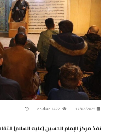
17/02/2025
1472 مشاهدة
نفذ مركز الإمام الحسين (عليه السلام) الثق