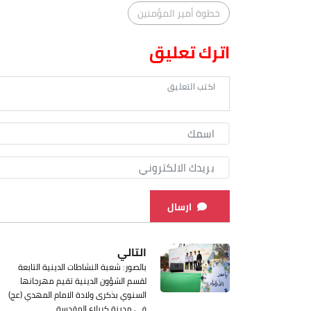
خطوة أمير المؤمنين
اترك تعليق
ارسال
التالي
بالصور: شعبة النشاطات الدينية التابعة
لقسم الشؤون الدينية تقيم مهرجانها
السنوي بذكرى ولادة الامام المهدي (عج)
في مدينة كربلاء المقدسة