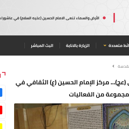
الأرض والسماء تنعى الامام الحسين (عليه السلام) في عاشوراء
ئط متعددة
الزيارة بالانابة
البث المباشر
مقدسة
ا
 (عج)… مركز الإمام الحسين (ع) الثقافي في
 مجموعة من الفعاليات