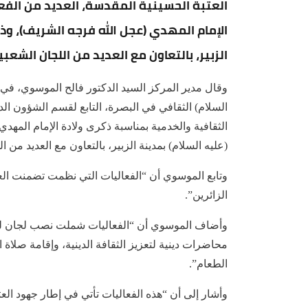
العتبة الحسينية المقدسة، العديد من الفع
الإمام المهدي (عجل الله فرجه الشريف)، وذ
الزبير، بالتعاون مع العديد من اللجان الشعبي
وقال مدير المركز السيد الدكتور فالح الموسوي، في 
السلام) الثقافي في البصرة، التابع لقسم الشؤون الدي
الثقافية والخدمية بمناسبة ذكرى ولادة الإمام المه
(عليه السلام) بمدينة الزبير، بالتعاون مع العديد من ا
وتابع الموسوي أن “الفعاليات التي نظمت تضمنت العدي
الزائرين”.
وأضاف الموسوي أن “الفعاليات شملت نصب لجان للاست
محاضرات دينية لتعزيز الثقافة الدينية، وإقامة صلاة 
الطعام”.
وأشار إلى أن “هذه الفعاليات تأتي في إطار جهود الع