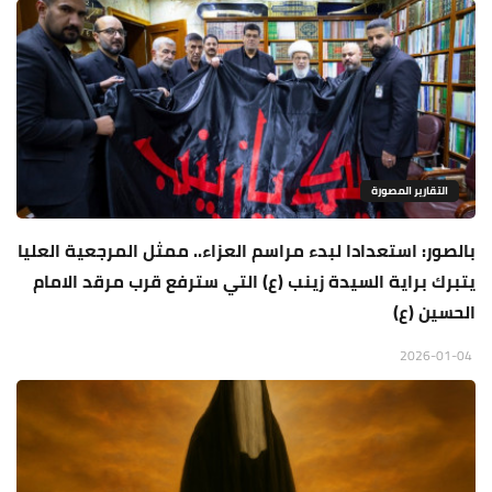
التقارير المصورة
بالصور: استعدادا لبدء مراسم العزاء.. ممثل المرجعية العليا
يتبرك براية السيدة زينب (ع) التي سترفع قرب مرقد الامام
الحسين (ع)
2026-01-04