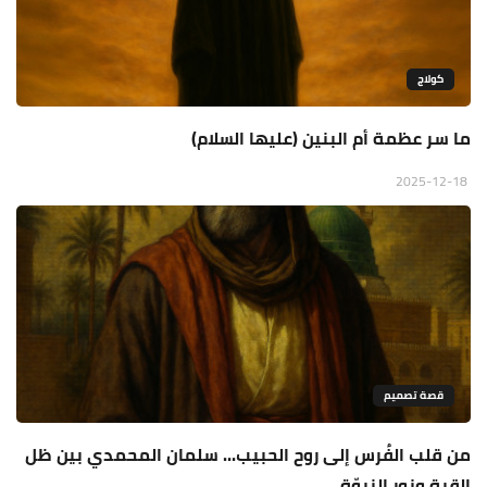
كولاج
ما سر عظمة أم البنين (عليها السلام)
2025-12-18
قصة تصميم
من قلب الفُرس إلى روح الحبيب... سلمان المحمدي بين ظل
القبة ونور النبوّة