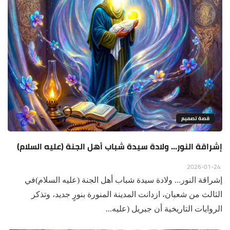
قصة تصميم
إشراقة النور... ولادة سيدة شباب أهل الجنة (عليه السلام)
2026-01-24
إشراقة النور... ولادة سيدة شباب أهل الجنة (عليه السلام)​في
الثالث من شعبان، ازدانت المدينة المنورة بنورٍ جديد، وتذكر
الروايات التاريخية أن جبريل (عليه...