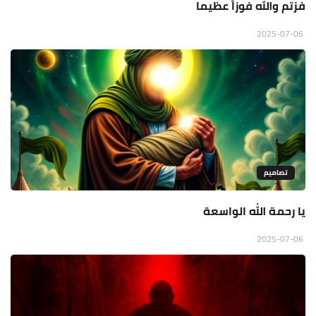
فزتم والله فوزاً عظيما
2025-07-06
تصاميم
يا رحمة الله الواسعة
2025-07-06