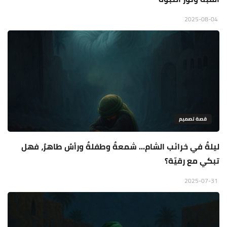
2025-08-04
قصة تصميم
ليلةٌ في خرائب الشام... شمعةٌ وطفلةٌ ورأسٌ طاهرٌ، فهل
تبكي مع رقيّة؟
2025-07-31