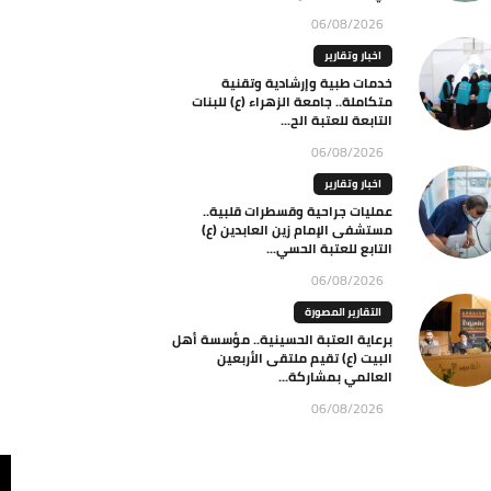
06/08/2026
اخبار وتقارير
خدمات طبية وإرشادية وتقنية
متكاملة.. جامعة الزهراء (ع) للبنات
التابعة للعتبة الح...
06/08/2026
اخبار وتقارير
عمليات جراحية وقسطرات قلبية..
مستشفى الإمام زين العابدين (ع)
التابع للعتبة الحسي...
06/08/2026
التقارير المصورة
برعاية العتبة الحسينية.. مؤسسة أهل
البيت (ع) تقيم ملتقى الأربعين
العالمي بمشاركة...
06/08/2026