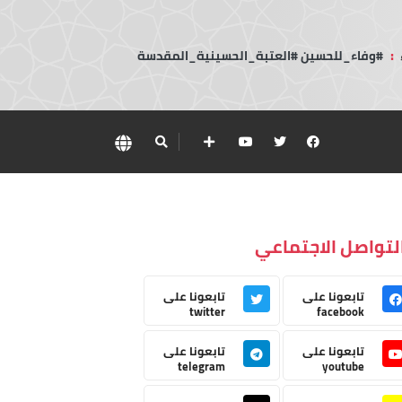
:
#وفاء_للحسين #العتبة_الحسينية_المقدسة
لتواصل الاجتماعي
تابعونا على
تابعونا على
twitter
facebook
تابعونا على
تابعونا على
telegram
youtube