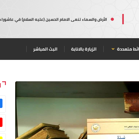
الأرض والسماء تنعى الامام الحسين (عليه السلام) في عاشوراء
ئط متعددة
الزيارة بالانابة
البث المباشر
ا