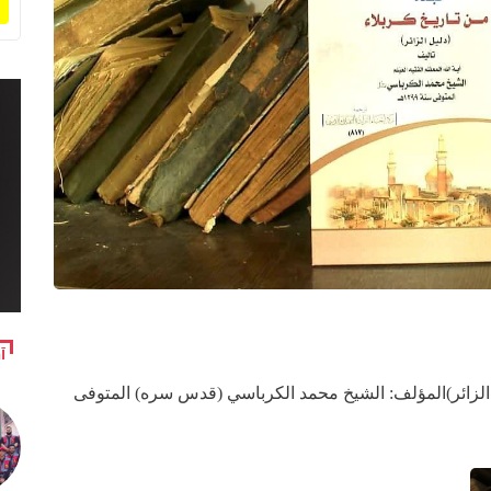
آ
ليل الزائر)المؤلف: الشيخ محمد الكرباسي (قدس سره) المتوفى