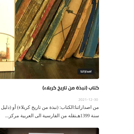
اصداراتنا
كتاب (نبذة من تاريخ كربلاء)
2021-12-30
من اصداراتنا:الكتاب: (نبذة من تاريخ كربلاء) أو (د
سنة 1399هـنقله من الفارسية الى العربية مركز...