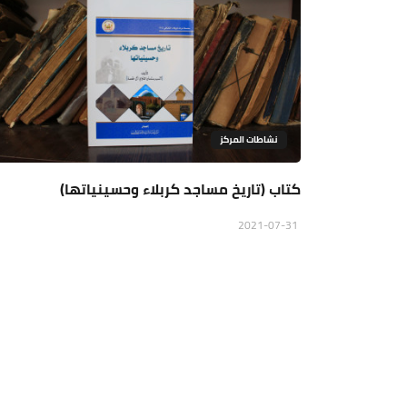
نشاطات المركز
كتاب (تاريخ مساجد كربلاء وحسينياتها)
2021-07-31