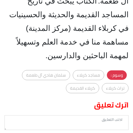
آل طعمة.
الكتاب يبحث في تاريخ
المساجد القديمة والحديثة والحسينيات
في كربلاء القديمة (مركز المدينة)
مساهمة منا في خدمة العلم وتسهيلاً
لمهمة الباحثين والدارسين.
وسوم :
مساجد كربلاء
سلمان هادي آل طعمة
تراث كربلاء
كربلاء القديمة
اترك تعليق