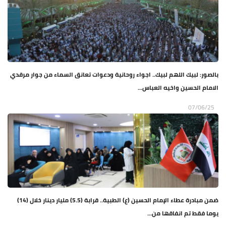
بالصور: لبيك اللهم لبيك.. اجواء روحانية ودعوات تعانق السماء من جوار مرقدي
الامام الحسين واخيه العباس...
07/06/25
ضمن مبادرة عطاء الإمام الحسين (ع) الطبية.. قرابة (5.5) مليار دينار خلال (14)
يوما فقط تم انفاقها من...