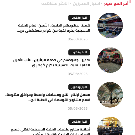
آخر المواضيع
اختيار المحررين
الاكثر مشاهدة
اخبار وتقارير
تثمينا لجهودهم الطبية.. الأمين العام للعتبة
الحسينية يكرم نخبة من كوادر مستشفى س...
05/08/2026
اخبار وتقارير
تقديرا لجهودهم في خدمة الزائرين.. نائب الأمين
العام للعتبة الحسينية يكرم كوادر ق...
05/08/2026
اخبار وتقارير
معمل لإنتاج الثلج ومساحات واسعة ومرافق متنوعة..
قسم مشاريع التوسعة في العتبة الح...
05/08/2026
اخبار وتقارير
ثمانية محاور علمية.. العتبة الحسينية تنهي جميع
الاستعدادات الخاصة باقامة المؤتمر...