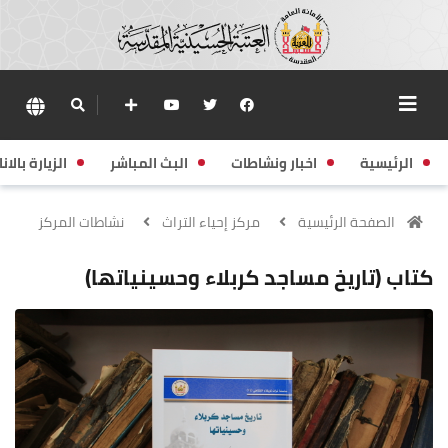
الرئيسية
اخبار ونشاطات
البث المباشر
الزيارة بالانا
الصفحة الرئيسية
مركز إحياء التراث
نشاطات المركز
كتاب (تاريخ مساجد كربلاء وحسينياتها)