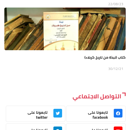
22/08/23
كتاب (نبذة من تاريخ كربلاء)
30/12/21
التواصل الاجتماعي
تابعونا على
تابعونا على
twitter
facebook
تابعونا على
تابعونا على