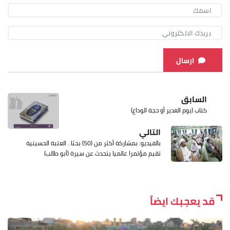
ارسال
السابق
كتاب (يوم الغدير أو حجة الوداع)
التالي
بالفيديو: بمشاركة أكثر من (50) بحثا.. العتبة الحسينية
تقيم مؤتمرا عالميا يتحدث عن سيرة (أبو طالب)
قد يعجبك ايضاً