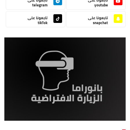
telegram
youtube
تابعونا على
تابعونا على
tikTok
snapchat