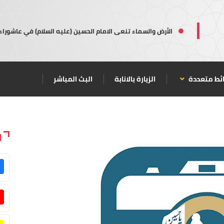
الأرض والسماء تنعى الامام الحسين (عليه السلام) في عاشوراء
ئط متعددة
الزيارة بالانابة
البث المباشر
ا