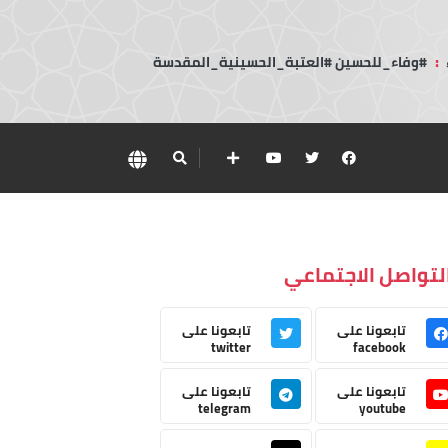
:
#وفاء_للحسين #العتبة_الحسينية_المقدسة
لتواصل الاجتماعي
تابعونا على
تابعونا على
twitter
facebook
تابعونا على
تابعونا على
telegram
youtube