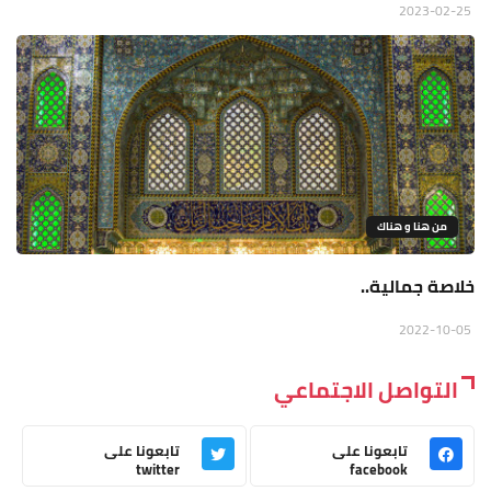
2023-02-25
من هنا و هناك
خلاصة جمالية..
2022-10-05
التواصل الاجتماعي
تابعونا على
تابعونا على
twitter
facebook