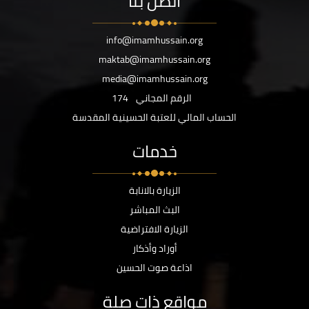
اتصل بنا
info@imamhussain.org
maktab@imamhussain.org
media@imamhussain.org
الرقم المجاني
174
الحساب المالي للعتبة الحسينية المقدسة
خدمات
الزيارة بالانابة
البث المباشر
الزيارة الافتراضية
أوراد وأذكار
اذاعة صوت الحسين
مواقع ذات صلة