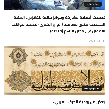
اخبار وتقارير
خصصت شهادة مشاركة وجوائز مالية للفائزين.. العتبة
الحسينية تطلق مسابقة (الوان الكبرى) لتنمية مواهب
الاطفال في مجال الرسم (فيديو)
2023-12-18
الخط والزخرفة
بعض من روحية الحرف العربي..