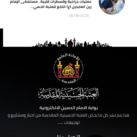
عمليات جراحية وقسطرات قلبية.. مستشفى الإمام
زين العابدين (ع) التابع للعتبة الحسي...
06/08/2026
بوابة الامام الحسين الالكترونية
هنا يتم نشر كل ما يخص العتبة الحسينية المقدسة من اخبار ومشاريع و
توجيهات ......