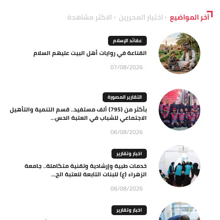
آخر المواضيع
اختيار المحررين
الاكثر مشاهدة
عقائد الإسلام
القناعة في روايات أهل البيت عليهم السلام
07/08/2026
التقارير المصورة
بأكثر من (795) ألف مستفيد.. قسم التنمية والتأهيل
الاجتماعي للشباب في العتبة الحس...
06/08/2026
اخبار وتقارير
خدمات طبية وإرشادية وتقنية متكاملة.. جامعة
الزهراء (ع) للبنات التابعة للعتبة الح...
06/08/2026
اخبار وتقارير