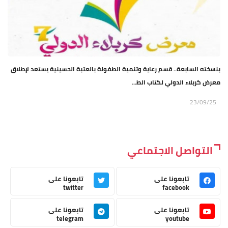
بنسخته السابعة.. قسم رعاية وتنمية الطفولة بالعتبة الحسينية يستعد لإطلاق
معرض كربلاء الدولي لكتاب الط...
23/09/25
التواصل الاجتماعي
تابعونا على
تابعونا على
twitter
facebook
تابعونا على
تابعونا على
telegram
youtube