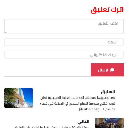
اترك تعليق
ارسال
السابق
بعد تجهيزها بمختلف الخدمات.. العتبة الحسينية تعلن
قرب افتتاح مدرسة الامام الحسين (ع) الدينية في قضاء
القاسم التابع لمحافظة بابل
التالي
بمشاركة (10) دول اسلامية.. هذا ما اكدت عليه العتبة