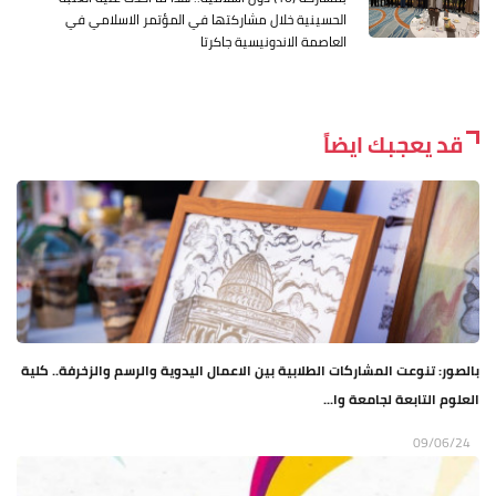
الحسينية خلال مشاركتها في المؤتمر الاسلامي في
العاصمة الاندونيسية جاكرتا
قد يعجبك ايضاً
بالصور: تنوعت المشاركات الطلابية بين الاعمال اليدوية والرسم والزخرفة.. كلية
العلوم التابعة لجامعة وا...
09/06/24