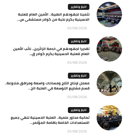
اخبار وتقارير
تثمينا لجهودهم الطبية.. الأمين العام للعتبة
الحسينية يكرم نخبة من كوادر مستشفى س...
05/08/2026
اخبار وتقارير
تقديرا لجهودهم في خدمة الزائرين.. نائب الأمين
العام للعتبة الحسينية يكرم كوادر ق...
05/08/2026
اخبار وتقارير
معمل لإنتاج الثلج ومساحات واسعة ومرافق متنوعة..
قسم مشاريع التوسعة في العتبة الح...
05/08/2026
اخبار وتقارير
ثمانية محاور علمية.. العتبة الحسينية تنهي جميع
الاستعدادات الخاصة باقامة المؤتمر...
05/08/2026