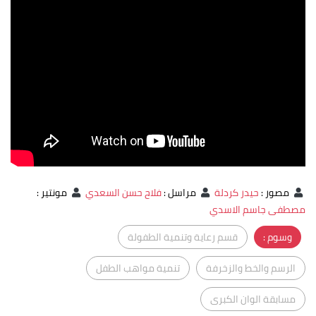
مصور
:
حيدر كردلة
مراسل
:
فلاح حسن السعدي
مونتير
:
مصطفى جاسم الاسدي
وسوم :
قسم رعاية وتنمية الطفولة
الرسم والخط والزخرفة
تنمية مواهب الطفل
مسابقة الوان الكبرى