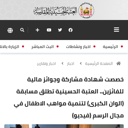
الرئيسية
اخبار ونشاطات
البث المباشر
الزيارة بالانا
الصفحة الرئيسية
اخبار
اخبار وتقارير
خصصت شهادة مشاركة وجوائز مالية
للفائزين.. العتبة الحسينية تطلق مسابقة
(الوان الكبرى) لتنمية مواهب الاطفال في
مجال الرسم (فيديو)