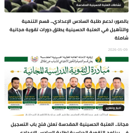
نشاطات العتبة الحسينية المقدسة
بالصور: لدعم طلبة السادس الإعدادي.. قسم التنمية
والتأهيل في العتبة الحسينية يطلق دورات تقوية مجانية
شاملة
2026-05-09
اخبار وتقارير
مجانا.. العتبة الحسينية المقدسة تعلن فتح باب التسجيل
في برنامج التقوية الدراسية لطلبة السادس الإعدادي