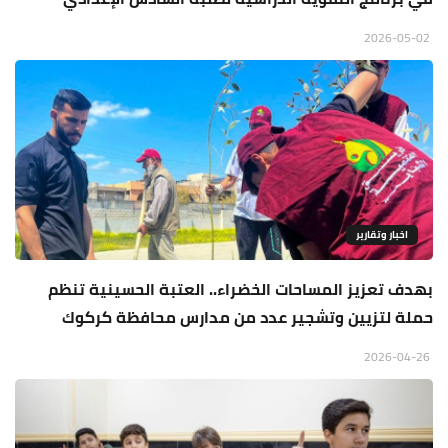
2026-05-02
اخبار وتقارير
بهدف تعزيز المساحات الخضراء.. العتبة الحسينية تنظم
حملة لتزيين وتشجير عدد من مدارس محافظة كركوك
2026-04-26