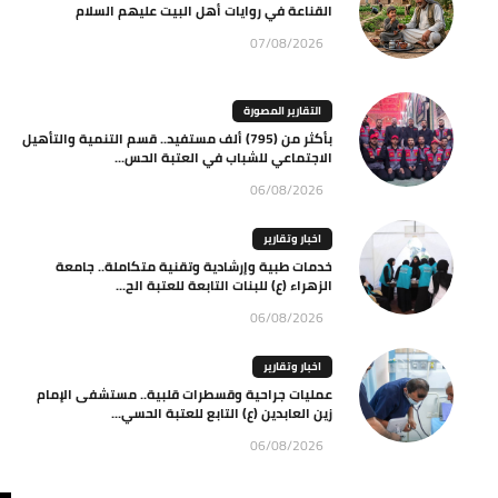
القناعة في روايات أهل البيت عليهم السلام
07/08/2026
التقارير المصورة
بأكثر من (795) ألف مستفيد.. قسم التنمية والتأهيل
الاجتماعي للشباب في العتبة الحس...
06/08/2026
اخبار وتقارير
خدمات طبية وإرشادية وتقنية متكاملة.. جامعة
الزهراء (ع) للبنات التابعة للعتبة الح...
06/08/2026
اخبار وتقارير
عمليات جراحية وقسطرات قلبية.. مستشفى الإمام
زين العابدين (ع) التابع للعتبة الحسي...
06/08/2026