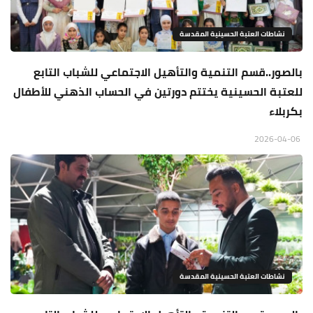
نشاطات العتبة الحسينية المقدسة
بالصور..قسم التنمية والتأهيل الاجتماعي للشباب التابع
للعتبة الحسينية يختتم دورتين في الحساب الذهني للأطفال
بكربلاء
2026-04-06
نشاطات العتبة الحسينية المقدسة