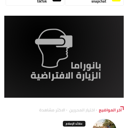
tikTok
snapchat
آخر المواضيع
اختيار المحررين
الاكثر مشاهدة
عقائد الإسلام