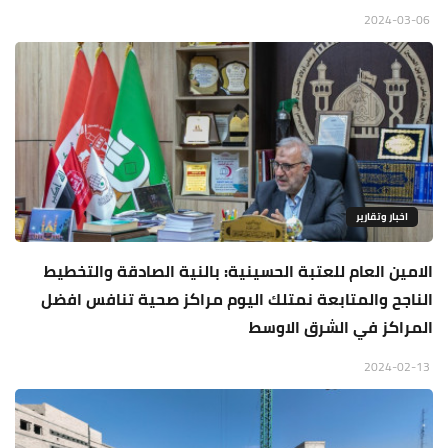
2024-03-06
اخبار وتقارير
الامين العام للعتبة الحسينية: بالنية الصادقة والتخطيط
الناجح والمتابعة نمتلك اليوم مراكز صحية تنافس افضل
المراكز في الشرق الاوسط
2024-02-13