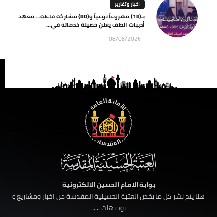
اخبار وتقارير
بـ(18) مشروعاً نوعياً و(80) مشاركة فاعلة… معهد
أديبات الطف يعلن حصيلة خدماته في...
08/08/2026
بوابة الامام الحسين الالكترونية
هنا يتم نشر كل ما يخص العتبة الحسينية المقدسة من اخبار ومشاريع و
توجيهات ......