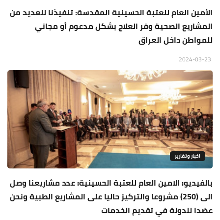
الأمين العام للعتبة الحسينية المقدسة: تنفيذنا للعديد من
المشاريع الصحية وفر العلاج بشكل مدعوم أو مجاني
للمواطن داخل العراق
2024-03-23
اخبار وتقارير
بالفيديو: الامين العام للعتبة الحسينية: عدد مشاريعنا وصل
الى (250) مشروعا والتركيز حاليا على المشاريع الطبية ونحن
عضدا للدولة في تقديم الخدمات