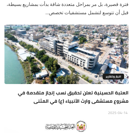
فترة قصيرة، بل مر بمراحل متعددة شاقة بدأت بمشاريع بسيطة،
قبل أن تتوسع لتشمل مستشفيات تخصص...
اخبار وتقارير
العتبة الحسينية تعلن تحقيق نسب إنجاز متقدمة في
مشروع مستشفى وارث الأنبياء (ع) في المثنى
2025-04-14