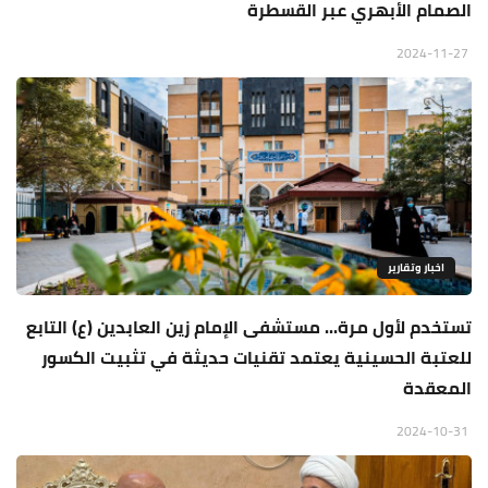
الصمام الأبهري عبر القسطرة
2024-11-27
اخبار وتقارير
تستخدم لأول مرة... مستشفى الإمام زين العابدين (ع) التابع
للعتبة الحسينية يعتمد تقنيات حديثة في تثبيت الكسور
المعقدة
2024-10-31