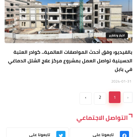
اخبار وتقارير
بالفيديو: وفق أحدث المواصفات العالمية.. كوادر العتبة
الحسينية تواصل العمل بمشروع مركز علاج الشلل الدماغي
في بابل
2024-01-31
›
2
1
‹
التواصل الاجتماعي
تابعونا على
تابعونا على