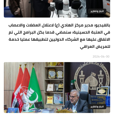
اخبار وتقارير
بالفيديو: مدير مركز الهادي (ع) لاعتلال العضلات والاعصاب
في العتبة الحسينية: سنمضي قدما بكل البرامج التي تم
الاتفاق عليها مع الشركاء الدوليين لتطبيقها عمليا خدمة
للمريض العراقي
2024-04-30
اخبار وتقارير