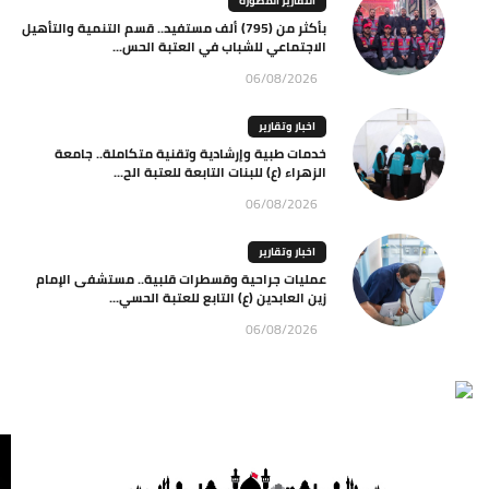
التقارير المصورة
بأكثر من (795) ألف مستفيد.. قسم التنمية والتأهيل
الاجتماعي للشباب في العتبة الحس...
06/08/2026
اخبار وتقارير
خدمات طبية وإرشادية وتقنية متكاملة.. جامعة
الزهراء (ع) للبنات التابعة للعتبة الح...
06/08/2026
اخبار وتقارير
عمليات جراحية وقسطرات قلبية.. مستشفى الإمام
زين العابدين (ع) التابع للعتبة الحسي...
06/08/2026