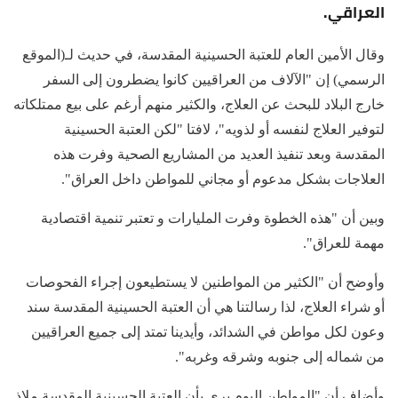
العراقي.
وقال الأمين العام للعتبة الحسينية المقدسة، في حديث لـ(الموقع
الرسمي) إن "الآلاف من العراقيين كانوا يضطرون إلى السفر
خارج البلاد للبحث عن العلاج، والكثير منهم أرغم على بيع ممتلكاته
لتوفير العلاج لنفسه أو لذويه"، لافتا "لكن العتبة الحسينية
المقدسة وبعد تنفيذ العديد من المشاريع الصحية وفرت هذه
العلاجات بشكل مدعوم أو مجاني للمواطن داخل العراق".
وبين أن "هذه الخطوة وفرت المليارات و تعتبر تنمية اقتصادية
مهمة للعراق".
وأوضح أن "الكثير من المواطنين لا يستطيعون إجراء الفحوصات
أو شراء العلاج، لذا رسالتنا هي أن العتبة الحسينية المقدسة سند
وعون لكل مواطن في الشدائد، وأيدينا تمتد إلى جميع العراقيين
من شماله إلى جنوبه وشرقه وغربه".
وأضاف أن "المواطن اليوم يرى بأن العتبة الحسينية المقدسة ملاذ