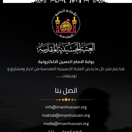
بوابة الامام الحسين الالكترونية
هنا يتم نشر كل ما يخص العتبة الحسينية المقدسة من اخبار ومشاريع و
توجيهات ......
اتصل بنا
info@imamhussain.org
maktab@imamhussain.org
media@imamhussain.org
الرقم المجاني
174