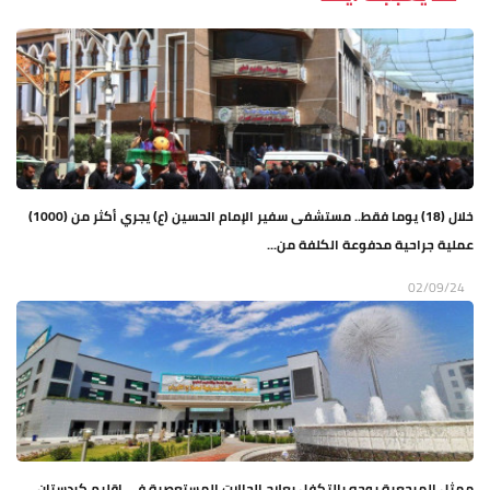
خلال (18) يوما فقط.. مستشفى سفير الإمام الحسين (ع) يجري أكثر من (1000)
عملية جراحية مدفوعة الكلفة من...
02/09/24
ممثل المرجعية يوجه بالتكفل بعلاج الحالات المستعصية في اقليم كردستان