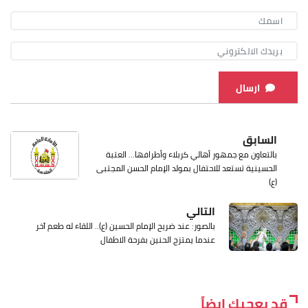
ارسال
السابق
بالتعاون مع جمهور أهالي كربلاء وأطرافها… العتبة
الحسينية تستعد للاحتفال بمولد الإمام الحسن المجتبى
(ع)
التالي
بالصور: عند ضريح الإمام الحسين (ع).. اللقاء له طعم آخر
عندما يمتزج الحنين بفرحة الاطفال
قد يعجبك ايضاً