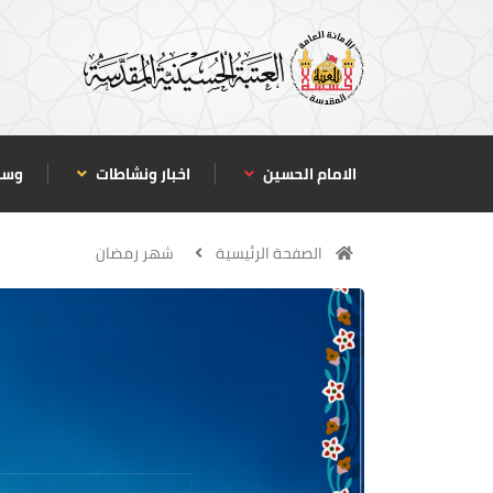
الامام الحسين
اخبار ونشاطات
وسا
الصفحة الرئيسية
شهر رمضان