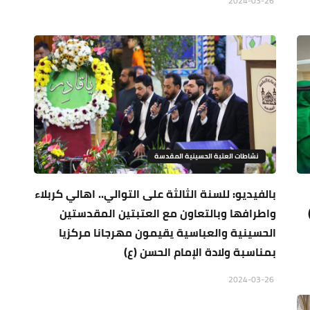
2024-03-26
نشاطات العتبة الحسينية المقدسة
بالفيديو: للسنة الثالثة على التوالي.. اهالي كربلاء
واطرافها وبالتعاون مع العتبتين المقدستين
الحسينية والعباسية يقيمون مهرجانا مركزيا
بمناسبة ولادة الإمام الحسن (ع)
2024-03-26