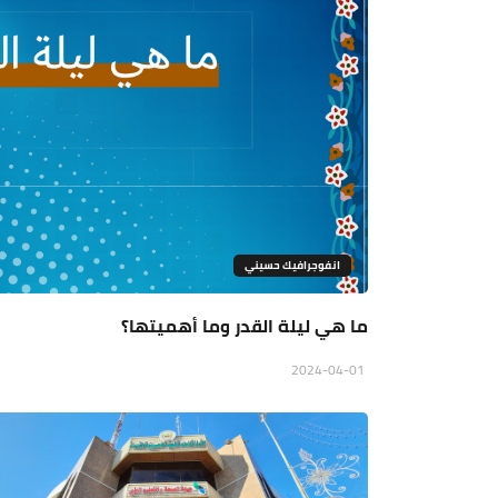
انفوجرافيك حسيني
ما هي ليلة القدر وما أهميتها؟
2024-04-01