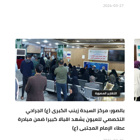
2024-03-27
التقارير المصورة
بالصور: مركز السيدة زينب الكبرى (ع) الجراحي
التخصصي للعيون يشهد اقبالا كبيرا ضمن مبادرة
عطاء الإمام المجتبى (ع)