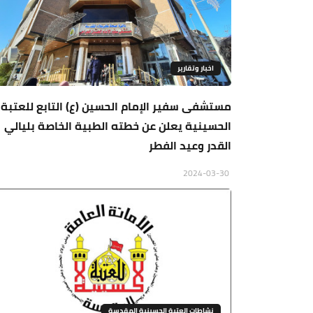
اخبار وتقارير
مستشفى سفير الإمام الحسين (ع) التابع للعتبة
الحسينية يعلن عن خطته الطبية الخاصة بليالي
القدر وعيد الفطر
2024-03-30
نشاطات العتبة الحسينية المقدسة