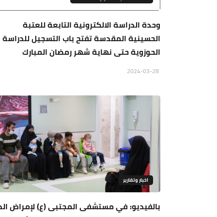
وحدة الدراسة الالكترونية التابعة للعتبة
الحسينية المقدسة تفتح باب التسجيل للدراسة
الحوزوية حتى نهاية شهر رمضان المبارك
2024-03-28
اخبار وتقارير
بالفيديو: في مستشفى المجتبى (ع) لإمراض الد