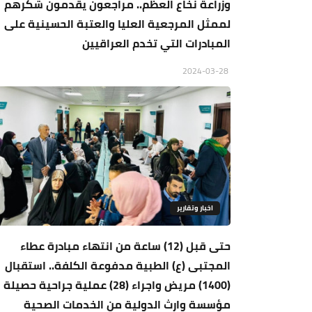
وزراعة نخاع العظم.. مراجعون يقدمون شكرهم
لممثل المرجعية العليا والعتبة الحسينية على
المبادرات التي تخدم العراقيين
2024-03-28
اخبار وتقارير
حتى قبل (12) ساعة من انتهاء مبادرة عطاء
المجتبى (ع) الطبية مدفوعة الكلفة.. استقبال
(1400) مريض واجراء (28) عملية جراحية حصيلة
مؤسسة وارث الدولية من الخدمات الصحية