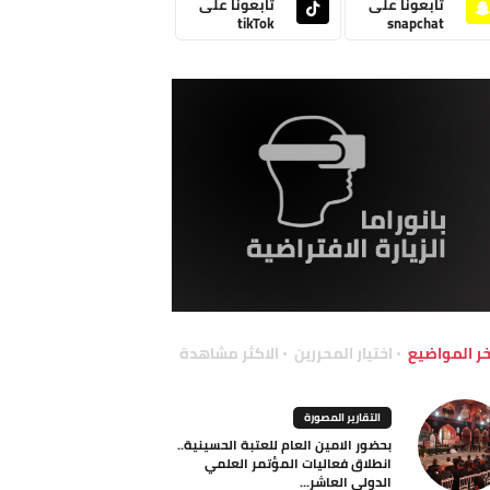
تابعونا على
تابعونا على
tikTok
snapchat
خر المواضيع
اختيار المحررين
الاكثر مشاهدة
التقارير المصورة
بحضور الامين العام للعتبة الحسينية..
انطلاق فعاليات المؤتمر العلمي
الدولي العاشر...