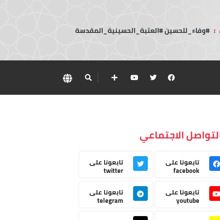
:
#وفاء_للحسين #العتبة_الحسينية_المقدسة
لتواصل الاجتماعي
تابعونا على
تابعونا على
twitter
facebook
تابعونا على
تابعونا على
telegram
youtube