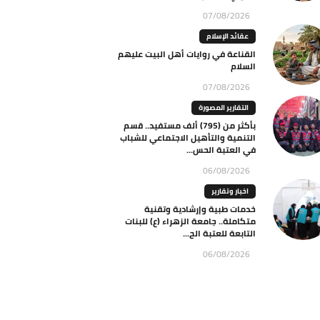
07/08/2026
عقائد الإسلام
القناعة في روايات أهل البيت عليهم
السلام
07/08/2026
التقارير المصورة
بأكثر من (795) ألف مستفيد.. قسم
التنمية والتأهيل الاجتماعي للشباب
في العتبة الحس...
06/08/2026
اخبار وتقارير
خدمات طبية وإرشادية وتقنية
متكاملة.. جامعة الزهراء (ع) للبنات
التابعة للعتبة الح...
06/08/2026