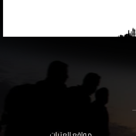
..
مواقع العتبات