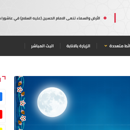
الأرض والسماء تنعى الامام الحسين (عليه السلام) في عاشوراء
ئط متعددة
الزيارة بالانابة
البث المباشر
ا