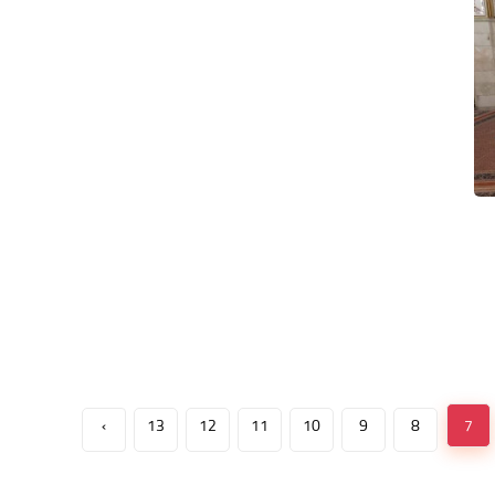
›
13
12
11
10
9
8
7