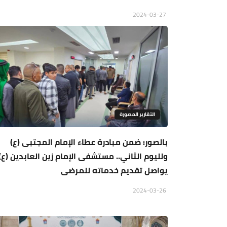
2024-03-27
التقارير المصورة
بالصور: ضمن مبادرة عطاء الإمام المجتبى (ع)
ولليوم الثاني.. مستشفى الإمام زين العابدين (ع)
يواصل تقديم خدماته للمرضى
2024-03-26