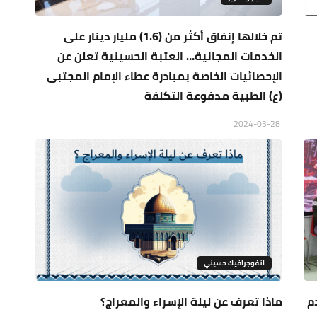
تم خلالها إنفاق أكثر من (1.6) مليار دينار على
الخدمات المجانية… العتبة الحسينية تعلن عن
الإحصائيات الخاصة بمبادرة عطاء الإمام المجتبى
(ع) الطبية مدفوعة التكلفة
2024-03-28
انفوجرافيك حسيني
م
ماذا تعرف عن ليلة الإسراء والمعراج؟