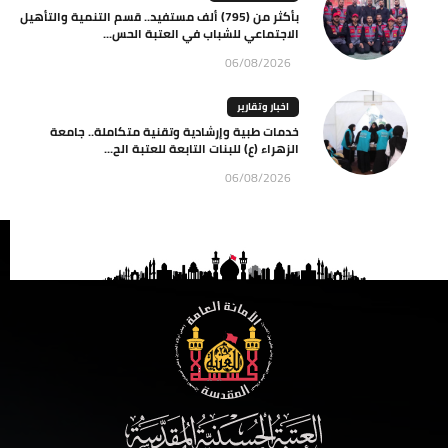
بأكثر من (795) ألف مستفيد.. قسم التنمية والتأهيل
الاجتماعي للشباب في العتبة الحس...
06/08/2026
اخبار وتقارير
خدمات طبية وإرشادية وتقنية متكاملة.. جامعة
الزهراء (ع) للبنات التابعة للعتبة الح...
06/08/2026