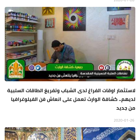
نشاطات العتبة الحسينية المقدسة
لاستثمار اوقات الفراغ لدى الشباب وتفريغ الطاقات السلبية
لديهم.. كشافة الوارث تعمل على انعاش فن الفيلوغرافيا
من جديد
2020-01-26