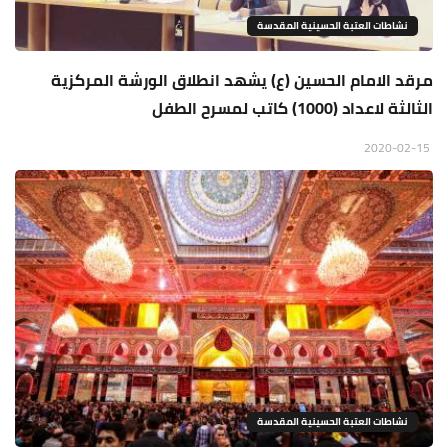
نشاطات العتبة الحسينية المقدسة
مرقد الامام الحسين (ع) يشهد انطلاق الورشة المركزية
الثالثة لاعداد (1000) كاتب لمسرح الطفل
2020-02-15
نشاطات العتبة الحسينية المقدسة