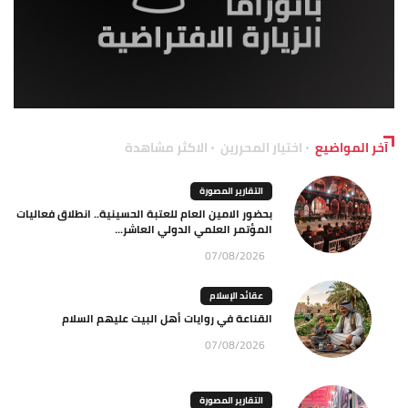
آخر المواضيع
اختيار المحررين
الاكثر مشاهدة
التقارير المصورة
بحضور الامين العام للعتبة الحسينية.. انطلاق فعاليات
المؤتمر العلمي الدولي العاشر...
07/08/2026
عقائد الإسلام
القناعة في روايات أهل البيت عليهم السلام
07/08/2026
التقارير المصورة