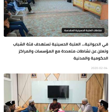
نشاطات العتبة الحسينية المقدسة
في الديوانية... العتبة الحسينية تستهدف فئة الشباب
وتعلن عن نشاطات متعددة مع المؤسسات والمراكز
الحكومية والمدنية
2020-02-04