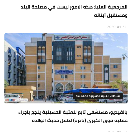
المرجعية العليا: هذه الامور ليست في مصلحة البلد
ومستقبل أبنائه
2020-01-31
نشاطات العتبة الحسينية المقدسة
بالفيديو: مستشفى تابع للعتبة الحسينية ينجح باجراء
عملية فوق الكبرى (نادرة) لطفل حديث الولادة
2020-01-28