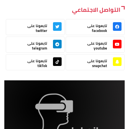
التواصل الاجتماعي
تابعونا على
تابعونا على
twitter
facebook
تابعونا على
تابعونا على
telegram
youtube
تابعونا على
تابعونا على
tikTok
snapchat