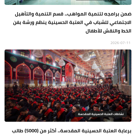
ضمن برامجه لتنمية المواهب.. قسم التنمية والتأهيل
الاجتماعي للشباب في العتبة الحسينية ينظم ورشة بفن
الخط والنقش للأطفال
2026-07-11
نشاطات العتبة الحسينية المقدسة
برعاية العتبة الحسينية المقدسة.. أكثر من (5000) طالب