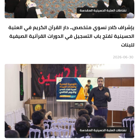
نشاطات العتبة الحسينية المقدسة
بإشراف كادر نسوي متخصص.. دار القرآن الكريم في العتبة
الحسينية تفتح باب التسجيل في الدورات القرآنية الصيفية
للبنات
2026-06-30
نشاطات العتبة الحسينية المقدسة