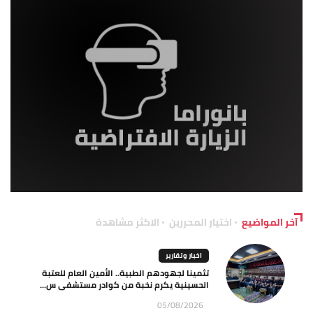
آخر المواضيع
اختيار المحررين
الاكثر مشاهدة
اخبار وتقارير
تثمينا لجهودهم الطبية.. الأمين العام للعتبة
الحسينية يكرم نخبة من كوادر مستشفى س...
05/08/2026