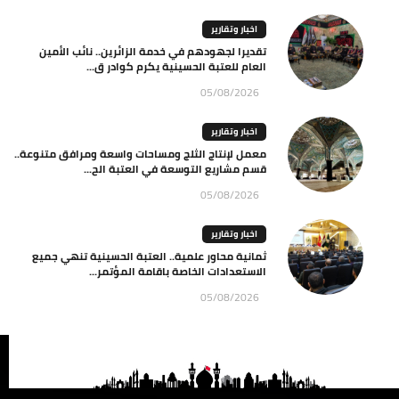
اخبار وتقارير
تقديرا لجهودهم في خدمة الزائرين.. نائب الأمين
العام للعتبة الحسينية يكرم كوادر ق...
05/08/2026
اخبار وتقارير
معمل لإنتاج الثلج ومساحات واسعة ومرافق متنوعة..
قسم مشاريع التوسعة في العتبة الح...
05/08/2026
اخبار وتقارير
ثمانية محاور علمية.. العتبة الحسينية تنهي جميع
الاستعدادات الخاصة باقامة المؤتمر...
05/08/2026