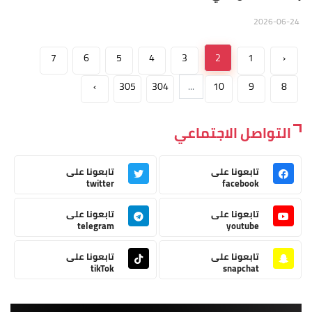
2026-06-24
7
6
5
4
3
2
1
‹
›
305
304
...
10
9
8
التواصل الاجتماعي
تابعونا على
تابعونا على
twitter
facebook
تابعونا على
تابعونا على
telegram
youtube
تابعونا على
تابعونا على
tikTok
snapchat