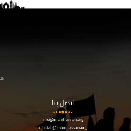
هنا
اتصل بنا
info@imamhussain.org
maktab@imamhussain.org