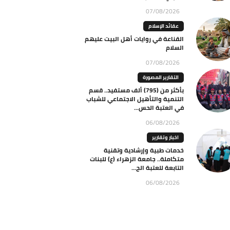
07/08/2026
عقائد الإسلام
القناعة في روايات أهل البيت عليهم
السلام
07/08/2026
التقارير المصورة
بأكثر من (795) ألف مستفيد.. قسم
التنمية والتأهيل الاجتماعي للشباب
في العتبة الحس...
06/08/2026
اخبار وتقارير
خدمات طبية وإرشادية وتقنية
متكاملة.. جامعة الزهراء (ع) للبنات
التابعة للعتبة الح...
06/08/2026