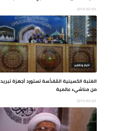
2013-02-03
اخبار وتقارير
العَتبة الحُسينية المُقدَّسة تستورد أجهزة تبريد
من مناشيء عالمية
2013-02-03