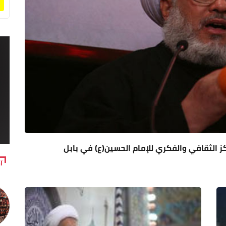
الثقافي والفكري للإمام الحسين(ع) في بابل
آ