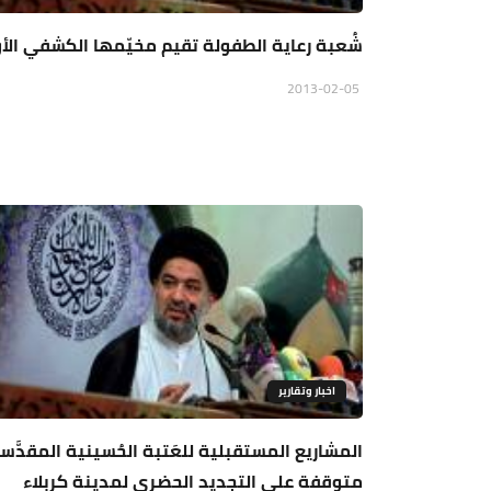
شُعبة رعاية الطفولة تقيم مخيّمها الكشفي الأ
2013-02-05
اخبار وتقارير
المشاريع المستقبلية للعَتبة الحُسينية المقدَّس
متوقفة على التجديد الحضري لمدينة كربلاء