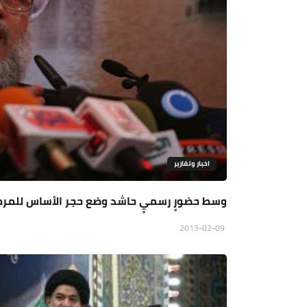
اخبار وتقارير
وسط حضورٍ رسميٍ حاشد وضع حجر الأساس للمركز 
2013-02-09