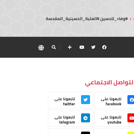
:
#وفاء_للحسين #العتبة_الحسينية_المقدسة
لتواصل الاجتماعي
تابعونا على
تابعونا على
twitter
facebook
تابعونا على
تابعونا على
telegram
youtube