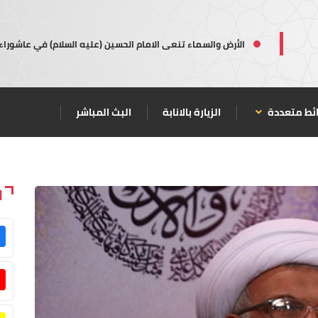
الأرض والسماء تنعى الامام الحسين (عليه السلام) في عاشوراء
ئط متعددة
الزيارة بالانابة
البث المباشر
ا