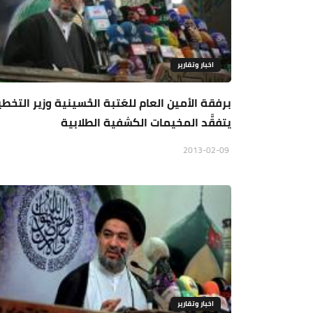
اخبار وتقارير
برفقة الأمين العام للعَتبة الحُسينية وزير التخط
يتفقَّد المخيمات الكشفية الطلابية
2013-02-09
اخبار وتقارير