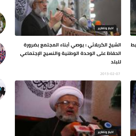
اخبار وتقارير
يط
الشيخ الكربلائي : يوصي أبناء المجتمع بضرورة
الحفاظ على الوحدة الوطنية والنسيج الإجتماعي
للبلد
2013-02-07
اخبار وتقارير