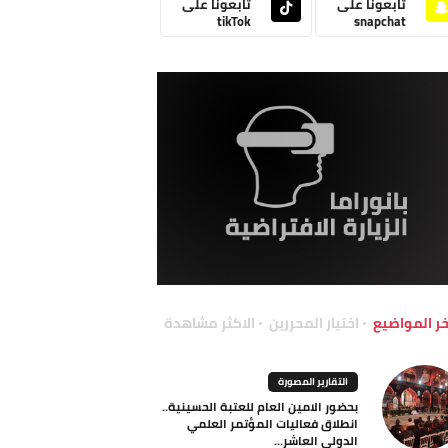
تابعونا على
تابعونا على
tikTok
snapchat
خر المواضيع
اختيار المحررين
الاكثر مشاهدة
التقارير المصورة
بحضور الامين العام للعتبة الحسينية..
انطلاق فعاليات المؤتمر العلمي
الدولي العاشر...