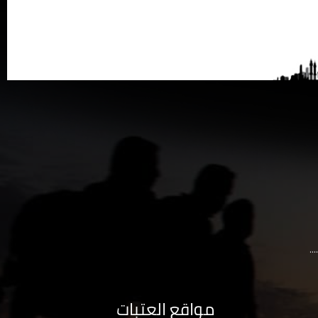
..
مواقع العتبات