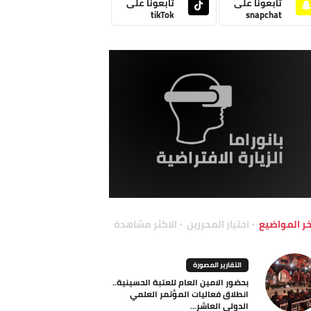
تابعونا على
تابعونا على
tikTok
snapchat
خر المواضيع
اختيار المحررين
الاكثر مشاهدة
التقارير المصورة
بحضور الامين العام للعتبة الحسينية..
انطلاق فعاليات المؤتمر العلمي
الدولي العاشر...