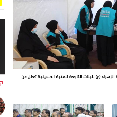
زهراء (ع) للبنات التابعة للعتبة الحسينية تعلن عن
آ