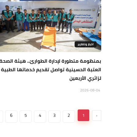
اخبار وتقارير
بمنظومة متطورة لإدارة الطوارئ.. هيئة الصحة
العتبة الحسينية تواصل تقديم خدماتها الطبية
لزائري الأربعين
2026-08-04
6
5
4
3
2
1
‹