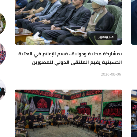
اخبار وتقارير
بمشاركة محلية ودولية.. قسم الإعلام في العتبة
الحسينية يقيم الملتقى الدولي للمصورين
2026-08-06