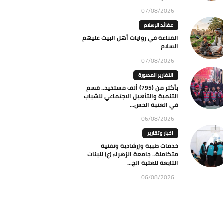
07/08/2026
عقائد الإسلام
القناعة في روايات أهل البيت عليهم
السلام
07/08/2026
التقارير المصورة
بأكثر من (795) ألف مستفيد.. قسم
التنمية والتأهيل الاجتماعي للشباب
في العتبة الحس...
06/08/2026
اخبار وتقارير
خدمات طبية وإرشادية وتقنية
متكاملة.. جامعة الزهراء (ع) للبنات
التابعة للعتبة الح...
06/08/2026