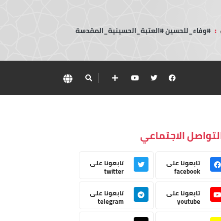
:
#وفاء_للحسين #العتبة_الحسينية_المقدسة
لتواصل الاجتماعي
تابعونا على
تابعونا على
twitter
facebook
تابعونا على
تابعونا على
telegram
youtube