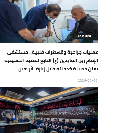
اخبار وتقارير
عمليات جراحية وقسطرات قلبية.. مستشفى
الإمام زين العابدين (ع) التابع للعتبة الحسينية
يعلن حصيلة خدماته خلال زيارة الأربعين
2026-08-06