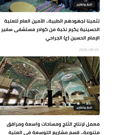
اخبار وتقارير
تثمينا لجهودهم الطبية.. الأمين العام للعتبة
الحسينية يكرم نخبة من كوادر مستشفى سفير
الإمام الحسين (ع) الجراحي
2026-08-05
اخبار وتقارير
معمل لإنتاج الثلج ومساحات واسعة ومرافق
متنوعة.. قسم مشاريع التوسعة في العتبة