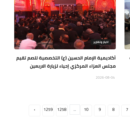
اخبار وتقارير
أكاديمية الإمام الحسين (ع) التخصصية للصم تقيم
مجلس العزاء المركزي إحياء لزيارة الاربعين
2026-08-04
›
1259
1258
...
10
9
8
7