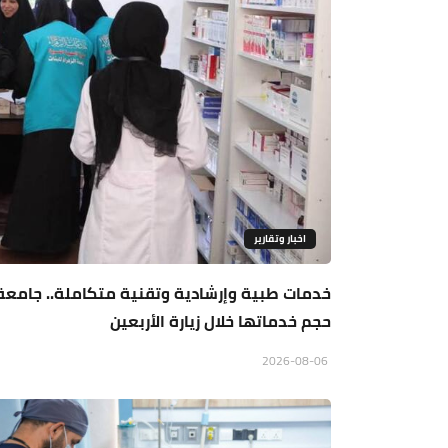
اخبار وتقارير
خدمات طبية وإرشادية وتقنية متكاملة.. جامعة ال
حجم خدماتها خلال زيارة الأربعين
2026-08-06