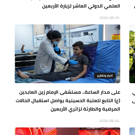
العلمي الدولي العاشر لزيارة الأربعين
2026-08-05
اخبار وتقارير
ي
على مدار الساعة.. مستشفى الإمام زين العابدين
ى
(ع) التابع للعتبة الحسينية يواصل استقبال الحالات
المرضية والطارئة لزائري الأربعين
2026-08-04