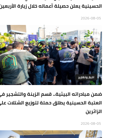
الحسينية يعلن حصيلة أعماله خلال زيارة الأربعين
2026-08-05
اخبار وتقارير
ضمن مبادراته البيئية.. قسم الزينة والتشجير ف
العتبة الحسينية يطلق حملة لتوزيع الشتلات عل
الزائرين
2026-08-05