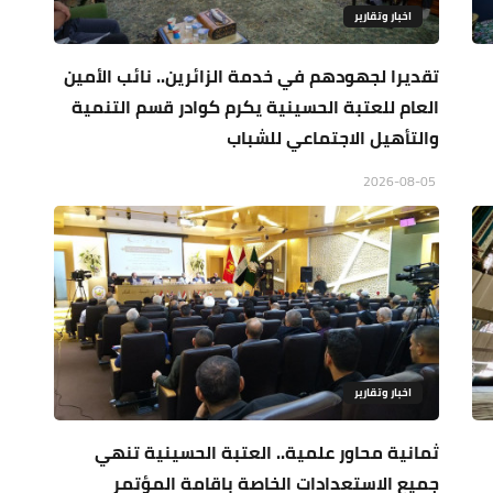
اخبار وتقارير
تقديرا لجهودهم في خدمة الزائرين.. نائب الأمين
العام للعتبة الحسينية يكرم كوادر قسم التنمية
والتأهيل الاجتماعي للشباب
2026-08-05
اخبار وتقارير
ثمانية محاور علمية.. العتبة الحسينية تنهي
جميع الاستعدادات الخاصة باقامة المؤتمر