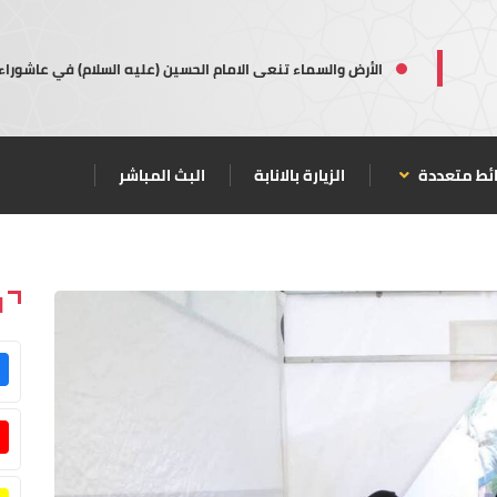
الأرض والسماء تنعى الامام الحسين (عليه السلام) في عاشوراء
ئط متعددة
الزيارة بالانابة
البث المباشر
ا