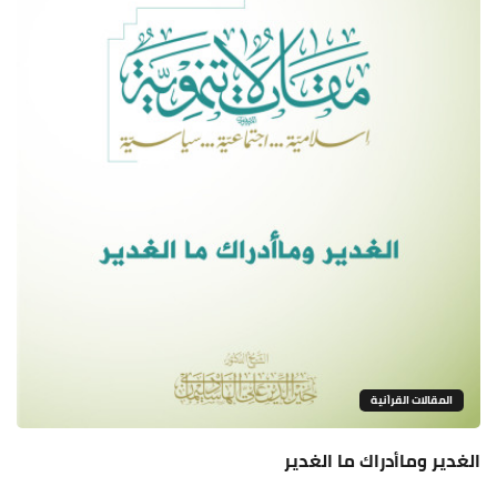
المقالات القراَنية
الغدير وماأدراك ما الغدير