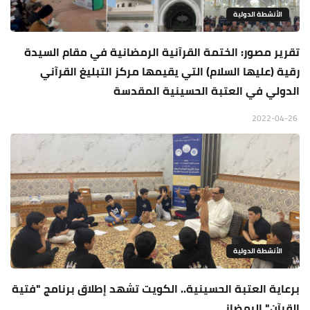
الأنشطة الدولية
تقرير مصور: الختمة القرآنية الرمضانية في مقام السيدة
رقية (عليها السلام) التي يقيمها مركز التبليغ القرآني
الدولي في العتبة الحسينية المقدسة
2022-04-26
الأنشطة الدولية
برعاية العتبة الحسينية.. الكويت تشهد إطلاق برنامج "فتية
القرآن" الرمضاني