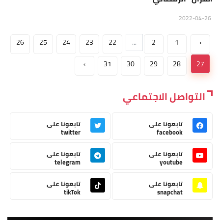
2022-04-26
26
25
24
23
22
...
2
1
‹
›
31
30
29
28
27
التواصل الاجتماعي
تابعونا على
تابعونا على
twitter
facebook
تابعونا على
تابعونا على
telegram
youtube
تابعونا على
تابعونا على
tikTok
snapchat