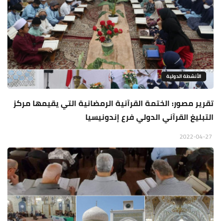
الأنشطة الدولية
تقرير مصور: الختمة القرآنية الرمضانية التي يقيمها مركز
التبليغ القرآني الدولي فرع إندونيسيا
2022-04-27