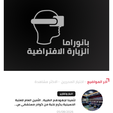
آخر المواضيع
اختيار المحررين
الاكثر مشاهدة
اخبار وتقارير
تثمينا لجهودهم الطبية.. الأمين العام للعتبة
الحسينية يكرم نخبة من كوادر مستشفى س...
05/08/2026