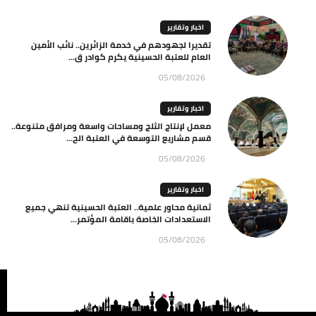
اخبار وتقارير
تقديرا لجهودهم في خدمة الزائرين.. نائب الأمين
العام للعتبة الحسينية يكرم كوادر ق...
05/08/2026
اخبار وتقارير
معمل لإنتاج الثلج ومساحات واسعة ومرافق متنوعة..
قسم مشاريع التوسعة في العتبة الح...
05/08/2026
اخبار وتقارير
ثمانية محاور علمية.. العتبة الحسينية تنهي جميع
الاستعدادات الخاصة باقامة المؤتمر...
05/08/2026