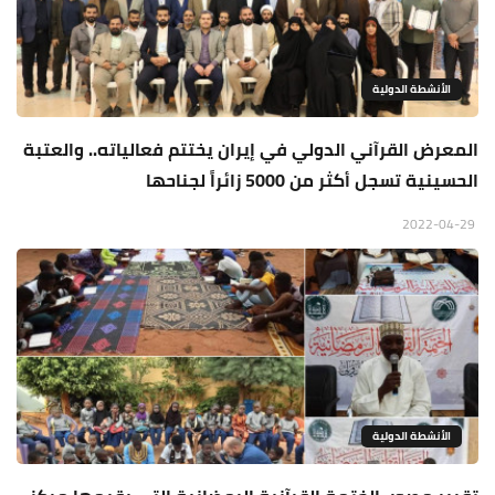
الأنشطة الدولية
المعرض القرآني الدولي في إيران يختتم فعالياته.. والعتبة
الحسينية تسجل أكثر من 5000 زائراً لجناحها
2022-04-29
الأنشطة الدولية