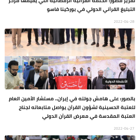
تقرير مصور: الختمة القرآنية الرمضانية التي يقيمها مركز
التبليغ القرآني الدولي في بوركينا فاسو
2022-04-28
الأنشطة الدولية
بالصور: على هامش جولته في إيران.. مستشار الأمين العام
للعتبة الحسينية لشؤون القرآن يواصل متابعاته لجناح
العتبة المقدسة في معرض القرآن الدولي
2022-04-27