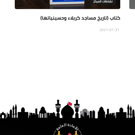
نشاطات المركز
كتاب (تاريخ مساجد كربلاء وحسينياتها)
2021-07-31