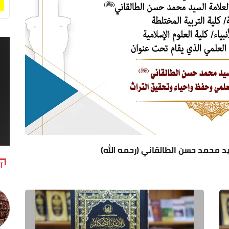
د محمد حسن الطالقاني (رحمه الله)
آ