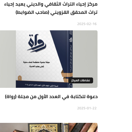
مركز إحياء التراث الثقافي والديني يعيد إحياء
تراث المحقق القزويني (صاحب الضوابط)
2025-02-16
نشاطات المركز
دعوة للكتابة في العدد الأول من مجلة (رواة)
2025-01-22