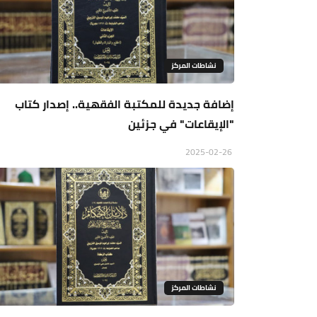
نشاطات المركز
إضافة جديدة للمكتبة الفقهية.. إصدار كتاب
"الإيقاعات" في جزئين
2025-02-26
نشاطات المركز