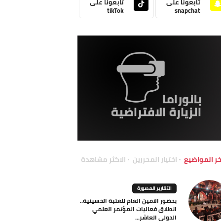
تابعونا على
تابعونا على
tikTok
snapchat
خر المواضيع
اختيار المحررين
الاكثر مشاهدة
التقارير المصورة
بحضور الامين العام للعتبة الحسينية..
انطلاق فعاليات المؤتمر العلمي
الدولي العاشر...