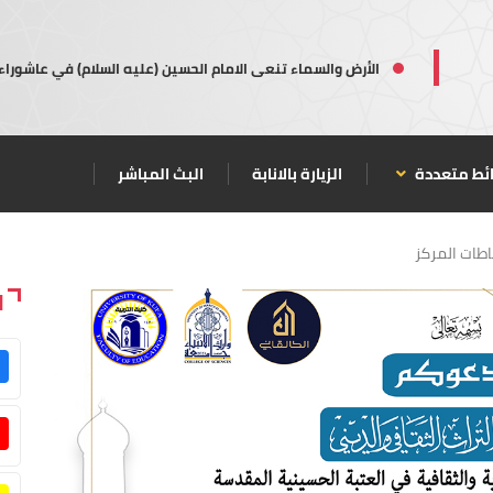
الأرض والسماء تنعى الامام الحسين (عليه السلام) في عاشوراء
ئط متعددة
الزيارة بالانابة
البث المباشر
طات المركز
ا