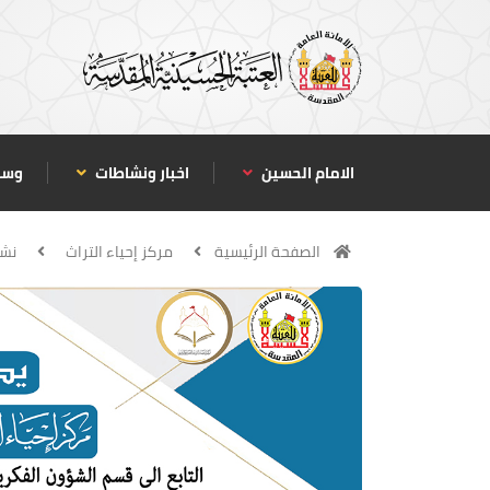
الامام الحسين
اخبار ونشاطات
وسا
الصفحة الرئيسية
مركز إحياء التراث
نشا