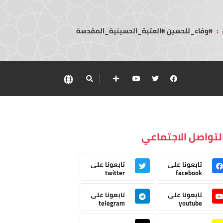
:
#وفاء_للحسين #العتبة_الحسينية_المقدسة
لتواصل الاجتماعي
تابعونا على
تابعونا على
twitter
facebook
تابعونا على
تابعونا على
telegram
youtube