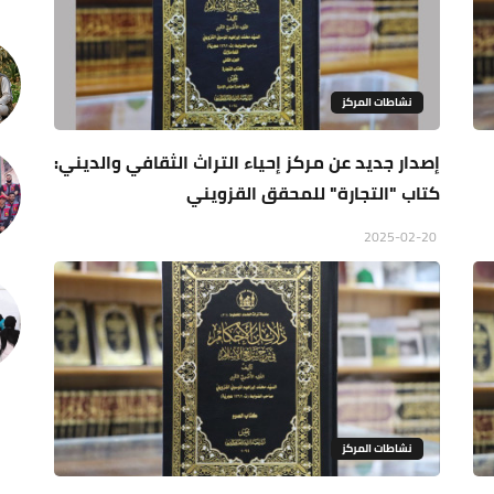
نشاطات المركز
إصدار جديد عن مركز إحياء التراث الثقافي والديني:
كتاب "التجارة" للمحقق القزويني
2025-02-20
نشاطات المركز