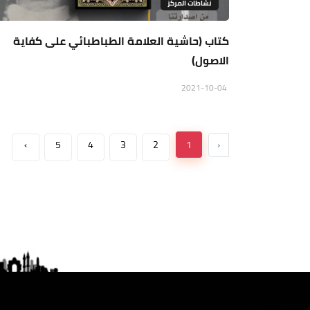
نشاطات المركز
كتاب (حاشية العلامة الطباطبائي على كفاية
الاصول)
2021-10-04
›
5
4
3
2
1
‹