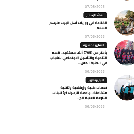
07/08/2026
عقائد الإسلام
القناعة في روايات أهل البيت عليهم
السلام
07/08/2026
التقارير المصورة
بأكثر من (795) ألف مستفيد.. قسم
التنمية والتأهيل الاجتماعي للشباب
في العتبة الحس...
06/08/2026
اخبار وتقارير
خدمات طبية وإرشادية وتقنية
متكاملة.. جامعة الزهراء (ع) للبنات
التابعة للعتبة الح...
06/08/2026