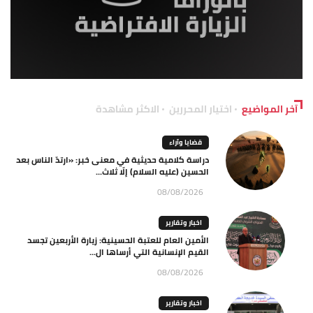
آخر المواضيع
اختيار المحررين
الاكثر مشاهدة
قضايا وآراء
دراسة كلامية حديثية في معنى خبر: «ارتدّ الناس بعد
الحسين (عليه السلام) إلّا ثلاث...
08/08/2026
اخبار وتقارير
الأمين العام للعتبة الحسينية: زيارة الأربعين تجسد
القيم الإنسانية التي أرساها ال...
08/08/2026
اخبار وتقارير