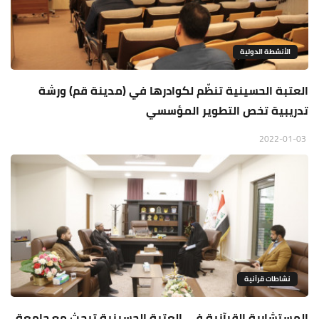
الأنشطة الدولية
العتبة الحسينية تنظّم لكوادرها في (مدينة قم) ورشة
تدريبية تخص التطوير المؤسسي
2022-01-03
نشاطات قرآنية
المستشارية القرآنية في العتبة الحسينية تبحث مع جامعة