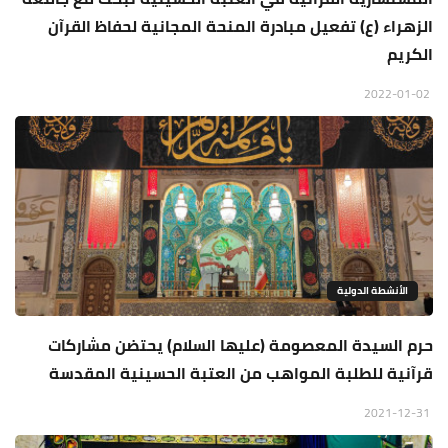
الزهراء (ع) تفعيل مبادرة المنحة المجانية لحفاظ القرآن
الكريم
2022-01-02
الأنشطة الدولية
حرم السيدة المعصومة (عليها السلام) يحتضن مشاركات
قرآنية للطلبة المواهب من العتبة الحسينية المقدسة
2021-12-31