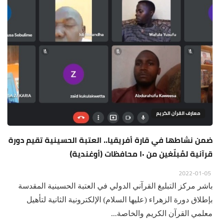
معارف القرآن الكريم
ضمن نشاطها في قارة أفريقيا.. العتبة الحسينية تقيم دورة
قرآنية لمُبلّغين من ١٠ محافظات (أوغندية)
2022-01-05
باشر مركز التبليغ القرآني الدولي في العتبة الحسينية المقدسة
بإطلاق دورة الزهراء (عليها السلام) الإلكترونية الثانية لتأهيل
معلمي القرآن الكريم والخاصة...