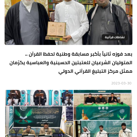
نشاطات قرآنية
بعد فوزه ثانياً بأكبر مسابقة وطنية لحفظ القرآن ..
المتوليان الشرعيان للعتبتين الحسينية والعباسية يكرّمان
ممثل مركز التبليغ القرآني الدولي
2023-03-30