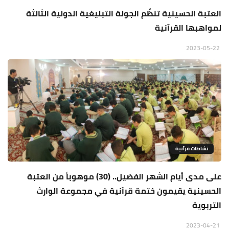
العتبة الحسينية تنظّم الجولة التبليغية الدولية الثالثة
لمواهبها القرآنية
2023-05-22
نشاطات قرآنية
على مدى أيام الشهر الفضيل.. (30) موهوباً من العتبة
الحسينية يقيمون ختمة قرآنية في مجموعة الوارث
التربوية
2023-04-21