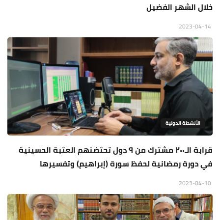
خلال الشهر الفضيل
2023-04-14
الأنشطة الدولية
قرابة الـ٢٠٠ مشترك من ٩ دول تحتضنهم العتبة الحسينية
في دورة رمضانية لحفظ سورة (إبراهيم) وتفسيرها
2023-04-10