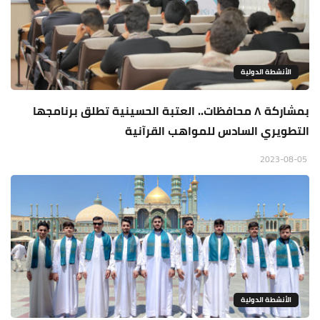
الأنشطة الدولية
بمشاركة ٨ محافظات.. العتبة الحسينية تطلق برنامجها
التطويري السادس للمواهب القرآنية
2023-08-05
الأنشطة الدولية