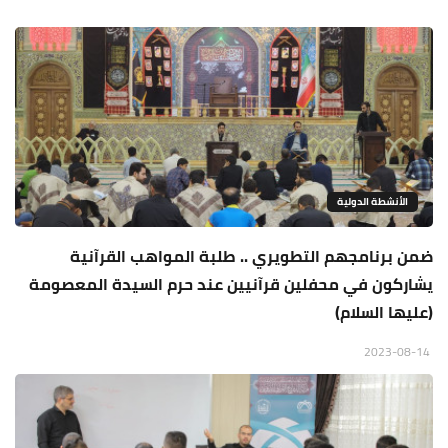
الأنشطة الدولية
ضمن برنامجهم التطويري .. طلبة المواهب القرآنية
يشاركون في محفلين قرآنيين عند حرم السيدة المعصومة
(عليها السلام)
2023-08-14