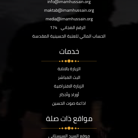
info@imamhussain.org
maktab@imamhussain.org
media@imamhussain.org
الرقم المجاني
174
الحساب المالي للعتبة الحسينية المقدسة
خدمات
الزيارة بالانابة
البث المباشر
الزيارة الافتراضية
أوراد وأذكار
اذاعة صوت الحسين
مواقع ذات صلة
موقع السيد السيستاني