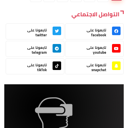
التواصل الاجتماعي
تابعونا على
تابعونا على
twitter
facebook
تابعونا على
تابعونا على
telegram
youtube
تابعونا على
تابعونا على
tikTok
snapchat