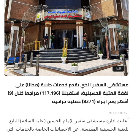
اخبار
مستشفى السفير الذي يقدم خدمات طبية (مجانا) على
نفقة العتبة الحسينية: استقبلنا (117,196) مراجعا خلال (9)
أشهر وتم اجراء (8271) عملية جراحية
2022-10-12
أعلنت ادارة مستشفى سفير الإمام الحسين (عليه السلام) التابع
للعتبة الحسينية المقدسة، عن الاحصائيات الخاصة بالخدمات التي