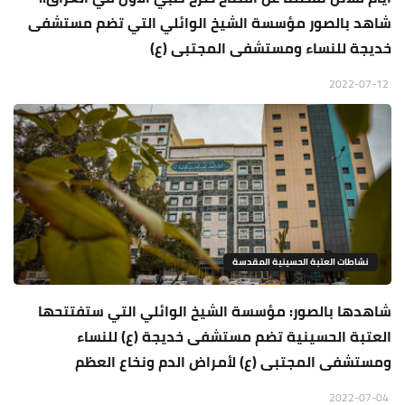
شاهد بالصور مؤسسة الشيخ الوائلي التي تضم مستشفى
خديجة للنساء ومستشفى المجتبى (ع)
2022-07-12
نشاطات العتبة الحسينية المقدسة
شاهدها بالصور: مؤسسة الشيخ الوائلي التي ستفتتحها
العتبة الحسينية تضم مستشفى خديجة (ع) للنساء
ومستشفى المجتبى (ع) لأمراض الدم ونخاع العظم
2022-07-04