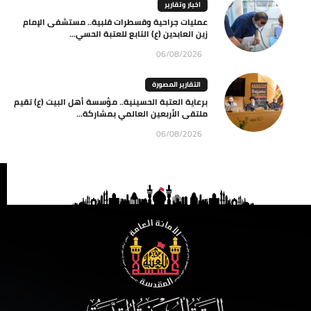
اخبار وتقارير
عمليات جراحية وقسطرات قلبية.. مستشفى الإمام
زين العابدين (ع) التابع للعتبة الحسي...
06/08/2026
التقارير المصورة
برعاية العتبة الحسينية.. مؤسسة أهل البيت (ع) تقيم
ملتقى الأربعين العالمي بمشاركة...
06/08/2026