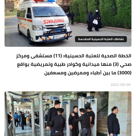
نشاطات العتبة الحسينية المقدسة
الخطة الصحية للعتبة الحسينية: (11) مستشفى ومركز
صحي (3) منها ميدانية وكوادر طبية وتمريضية بواقع
(3000) ما بين أطباء وممرضين ومسعفين
2022-09-09