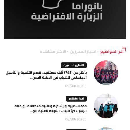
آخر المواضيع
اختيار المحررين
الاكثر مشاهدة
التقارير المصورة
بأكثر من (795) ألف مستفيد.. قسم التنمية والتأهيل
الاجتماعي للشباب في العتبة الحس...
06/08/2026
اخبار وتقارير
خدمات طبية وإرشادية وتقنية متكاملة.. جامعة
الزهراء (ع) للبنات التابعة للعتبة الح...
06/08/2026