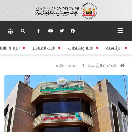
الرئيسية
اخبار ونشاطات
البث المباشر
الزيارة بالانا
الصفحة الرئيسية
محمد عظيم