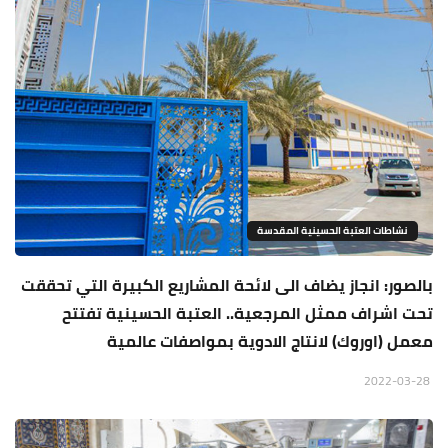
نشاطات العتبة الحسينية المقدسة
بالصور: انجاز يضاف الى لائحة المشاريع الكبيرة التي تحققت
تحت اشراف ممثل المرجعية.. العتبة الحسينية تفتتح
معمل (اوروك) لانتاج الادوية بمواصفات عالمية
2022-03-28