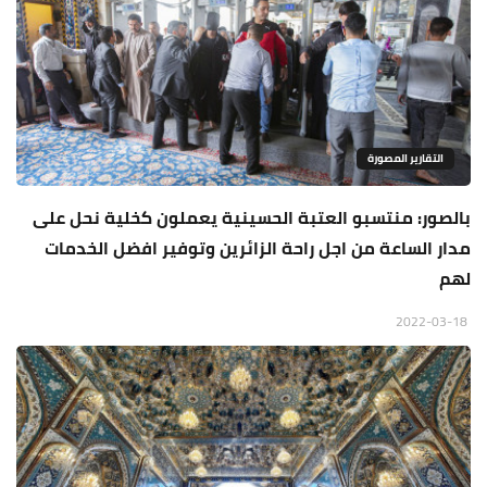
التقارير المصورة
بالصور: منتسبو العتبة الحسينية يعملون كخلية نحل على
مدار الساعة من اجل راحة الزائرين وتوفير افضل الخدمات
لهم
2022-03-18