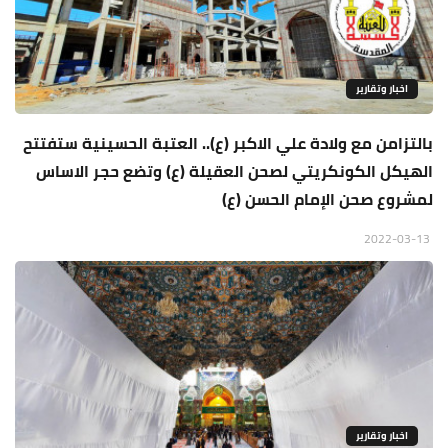
اخبار وتقارير
بالتزامن مع ولادة علي الاكبر (ع).. العتبة الحسينية ستفتتح
الهيكل الكونكريتي لصحن العقيلة (ع) وتضع حجر الاساس
لمشروع صحن الإمام الحسن (ع)
2022-03-13
اخبار وتقارير