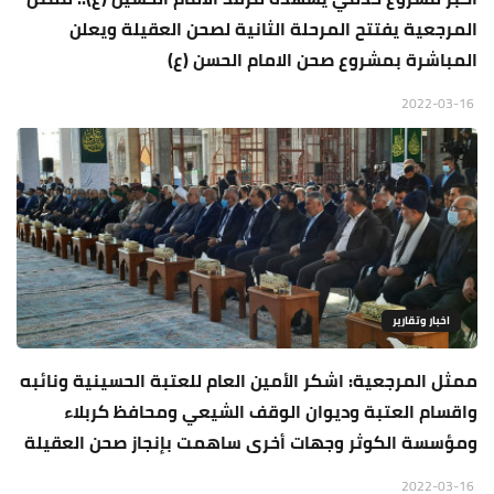
المرجعية يفتتح المرحلة الثانية لصحن العقيلة ويعلن
المباشرة بمشروع صحن الامام الحسن (ع)
2022-03-16
اخبار وتقارير
ممثل المرجعية: اشكر الأمين العام للعتبة الحسينية ونائبه
واقسام العتبة وديوان الوقف الشيعي ومحافظ كربلاء
ومؤسسة الكوثر وجهات أخرى ساهمت بإنجاز صحن العقيلة
2022-03-16