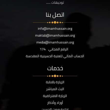
توجيهات ......
اتصل بنا
info@imamhussain.org
maktab@imamhussain.org
media@imamhussain.org
الرقم المجاني
174
الحساب المالي للعتبة الحسينية المقدسة
خدمات
الزيارة بالانابة
البث المباشر
الزيارة الافتراضية
أوراد وأذكار
اذاعة صوت الحسين