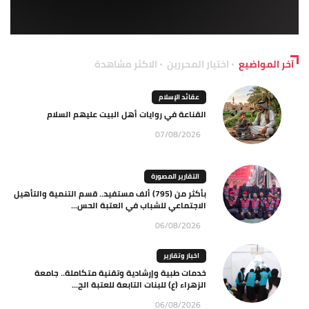
آخر المواضيع
اختيار المحررين
الاكثر مشاهدة
عقائد الإسلام
القناعة في روايات أهل البيت عليهم السلام
07/08/2026
التقارير المصورة
بأكثر من (795) ألف مستفيد.. قسم التنمية والتأهيل
الاجتماعي للشباب في العتبة الحس...
06/08/2026
اخبار وتقارير
خدمات طبية وإرشادية وتقنية متكاملة.. جامعة
الزهراء (ع) للبنات التابعة للعتبة الح...
06/08/2026