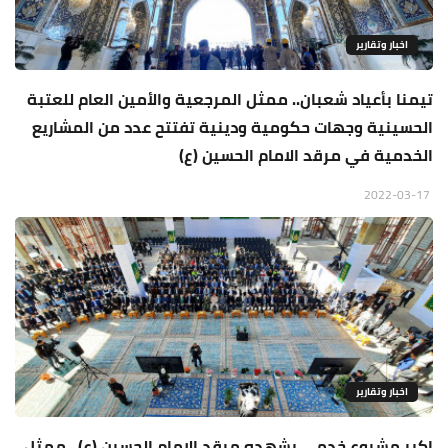
اخبار وتقارير
تيمنا بأعياد شعبان.. ممثل المرجعية والأمين العام للعتبة
الحسينية وجهات حكومية ودينية تفتتح عدد من المشاريع
الخدمية في مرقد الامام الحسين (ع)
2022-03-17
اخبار وتقارير
اكبر مشروع خدمي يشهده مرقد الامام الحسين (ع).. ممثل