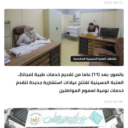
2022-03-12
نشاطات العتبة الحسينية المقدسة
بالصور: بعد (11) عاما من تقديم خدمات طبية (مجانا)..
العتبة الحسينية تفتتح عيادات استشارية جديدة لتقدم
خدمات نوعية لعموم المواطنين
2022-03-06