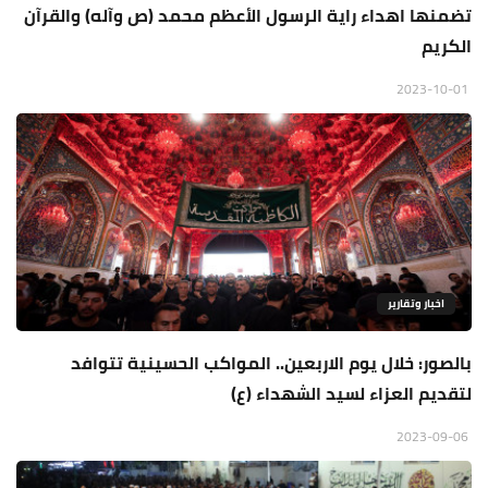
تضمنها اهداء راية الرسول الأعظم محمد (ص وآله) والقرآن
الكريم
2023-10-01
اخبار وتقارير
بالصور: خلال يوم الاربعين.. المواكب الحسينية تتوافد
لتقديم العزاء لسيد الشهداء (ع)
2023-09-06