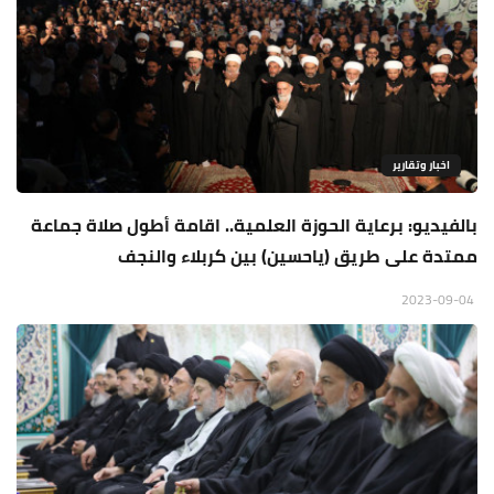
اخبار وتقارير
بالفيديو: برعاية الحوزة العلمية.. اقامة أطول صلاة جماعة
ممتدة على طريق (ياحسين) بين كربلاء والنجف
2023-09-04