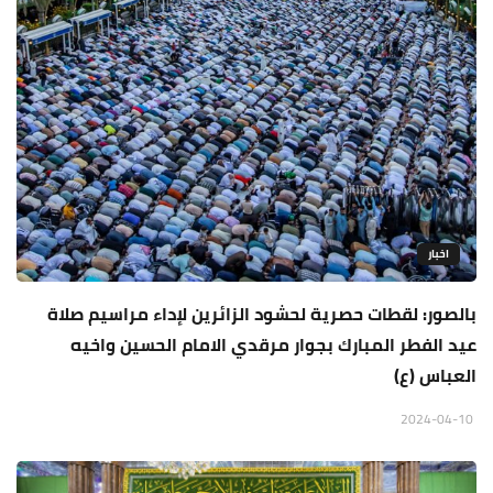
اخبار
بالصور: لقطات حصرية لحشود الزائرين لإداء مراسيم صلاة
عيد الفطر المبارك بجوار مرقدي الامام الحسين واخيه
العباس (ع)
2024-04-10