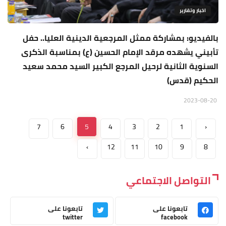
اخبار وتقارير
بالفيديو: بمشاركة ممثل المرجعية الدينية العليا.. حفل
تأبيني يشهده مرقد الإمام الحسين (ع) بمناسبة الذكرى
السنوية الثانية لرحيل المرجع الكبير السيد محمد سعيد
الحكيم (قدس)
2023-08-20
7
6
5
4
3
2
1
‹
›
12
11
10
9
8
التواصل الاجتماعي
تابعونا على
تابعونا على
twitter
facebook