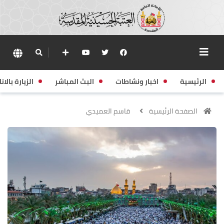
الرئيسية
اخبار ونشاطات
البث المباشر
الزيارة بالانا
الصفحة الرئيسية
قاسم العميدي