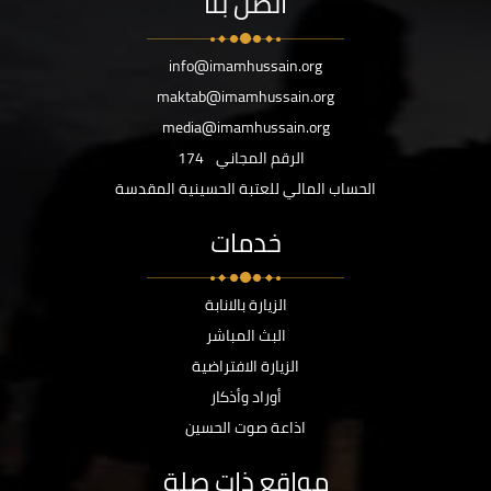
اتصل بنا
info@imamhussain.org
maktab@imamhussain.org
media@imamhussain.org
الرقم المجاني
174
الحساب المالي للعتبة الحسينية المقدسة
خدمات
الزيارة بالانابة
البث المباشر
الزيارة الافتراضية
أوراد وأذكار
اذاعة صوت الحسين
مواقع ذات صلة