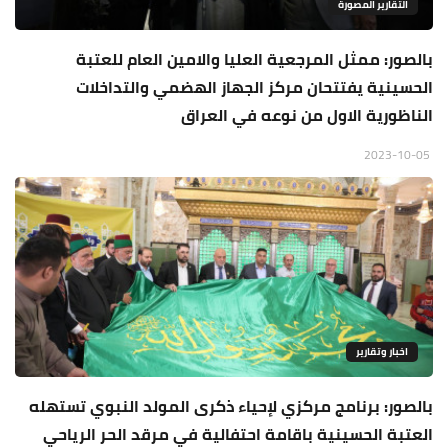
التقارير المصورة
بالصور: ممثل المرجعية العليا والامين العام للعتبة
الحسينية يفتتحان مركز الجهاز الهضمي والتداخلات
الناظورية الاول من نوعه في العراق
2023-10-05
اخبار وتقارير
بالصور: برنامج مركزي لإحياء ذكرى المولد النبوي تستهله
العتبة الحسينية باقامة احتفالية في مرقد الحر الرياحي