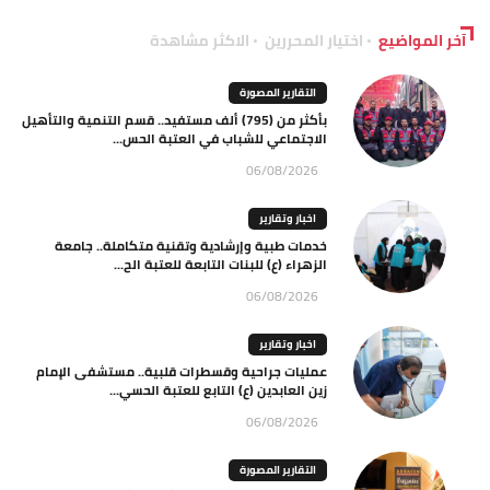
آخر المواضيع
اختيار المحررين
الاكثر مشاهدة
التقارير المصورة
بأكثر من (795) ألف مستفيد.. قسم التنمية والتأهيل
الاجتماعي للشباب في العتبة الحس...
06/08/2026
اخبار وتقارير
خدمات طبية وإرشادية وتقنية متكاملة.. جامعة
الزهراء (ع) للبنات التابعة للعتبة الح...
06/08/2026
اخبار وتقارير
عمليات جراحية وقسطرات قلبية.. مستشفى الإمام
زين العابدين (ع) التابع للعتبة الحسي...
06/08/2026
التقارير المصورة