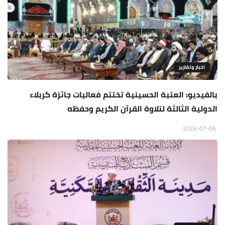
اخبار وتقارير
بالفيديو: العتبة الحسينية تختتم فعاليات جائزة كربلاء
الدولية الثالثة لتلاوة القرآن الكريم وحفظه
2024-07-06