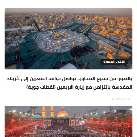
التقارير المصورة
بالصور: من جميع المحاور.. تواصل توافد المعزين إلى كربلاء
المقدسة بالتزامن مع زيارة الاربعين (لقطات جوية)
2024-08-24