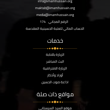
info@imamhussain.org
maktab@imamhussain.org
media@imamhussain.org
الرقم المجاني
174
الحساب المالي للعتبة الحسينية المقدسة
خدمات
الزيارة بالانابة
البث المباشر
الزيارة الافتراضية
أوراد وأذكار
اذاعة صوت الحسين
مواقع ذات صلة
موقع السيد السيستاني