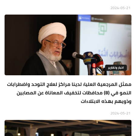
2024-05-21
اخبار وتقارير
ممثل المرجعية العليا: لدينا مراكز لعلاج التوحد واضطرابات
النمو في (8) محافظات لتخفيف المعاناة عن المصابين
وذويهم بهذه الابتلاءات
2024-05-21