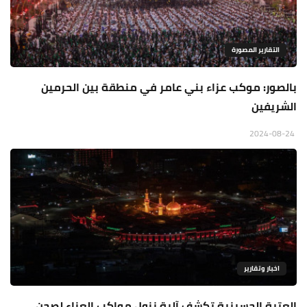
التقارير المصورة
بالصور: موكب عزاء بني عامر في منطقة بين الحرمين
الشريفين
2024-08-24
اخبار وتقارير
العتبة الحسينية تكشف آلية نزول مواكب العزاء لصحن