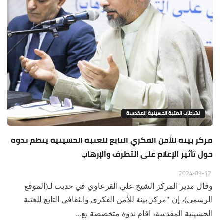
نشاطات العتبة الحسينية المقدسة
مركز بينة للأمن الفكري التابع للعتبة الحسينية ينظم ندوة
حول تأثير الإعلام على التطرف والإرهاب
2024-09-12
وقال مدير المركز الشيخ علي القرعاوي في حديث لـ(الموقع
الرسمي)، إن "مركز بينة للأمن الفكري والثقافي التابع للعتبة
الحسينية المقدسة، اقام ندوة متخصصة بع...