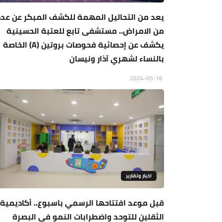
يعد من التحاليل المهمة للكشف المبكر عن عدد
من الامراض.. مستشفى تابع للعتبة الحسينية
يكشف عن إحصائية فحوصات بروتين (A) الخاصة
بالنساء لشهري آذار ونيسان
2024-05-16
اخبار وتقارير
قبل موعد افتتاحها الرسمي باسبوع.. أكاديمية
الثقلين للتوحد واضطرابات النمو في البصرة