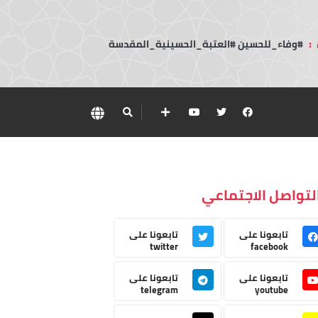
:
#وفاء_للحسين #العتبة_الحسينية_المقدسة
لتواصل الاجتماعي
تابعونا على
تابعونا على
twitter
facebook
تابعونا على
تابعونا على
telegram
youtube