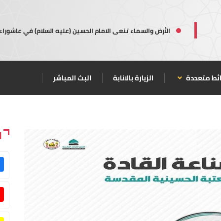
الأرض والسماء تنعى الامام الحسين (عليه السلام) في عاشوراء
ئط متعددة
الزيارة بالانابة
البث المباشر
ا