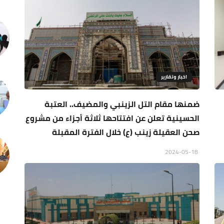
اخبار وتقارير
ضمنها مقام التل الزينبي والمضيف.. العتبة
الحسينية تعلن عن افتتاحها ثلاثة أجزاء من مشروع
صحن العقيلة زينب (ع) خلال الفترة المقبلة
2024-05-18