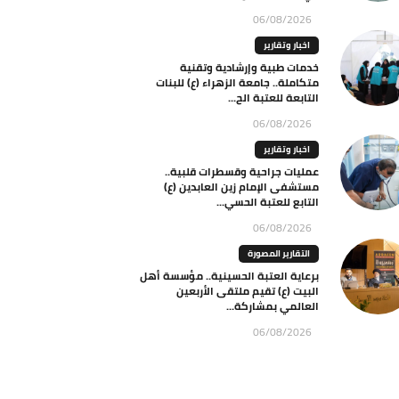
06/08/2026
اخبار وتقارير
خدمات طبية وإرشادية وتقنية
متكاملة.. جامعة الزهراء (ع) للبنات
التابعة للعتبة الح...
06/08/2026
اخبار وتقارير
عمليات جراحية وقسطرات قلبية..
مستشفى الإمام زين العابدين (ع)
التابع للعتبة الحسي...
06/08/2026
التقارير المصورة
برعاية العتبة الحسينية.. مؤسسة أهل
البيت (ع) تقيم ملتقى الأربعين
العالمي بمشاركة...
06/08/2026