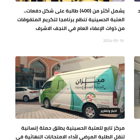
يشمل أكثر من (400) طالبة على شكل دفعات..
العتبة الحسينية تنظم برنامجا لتكريم المتفوقات
من ذوات الإعفاء العام في النجف الاشرف
2024-05-16
اخبار وتقارير
مركز تابع للعتبة الحسينية يطلق حملة إنسانية
لنقل الطلبة المرضى لأداء الامتحانات النهائية في