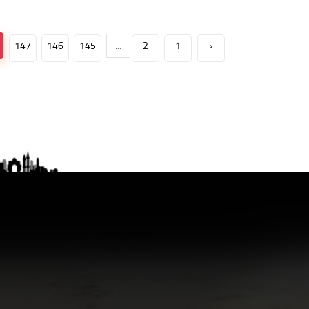
147
146
145
...
2
1
‹