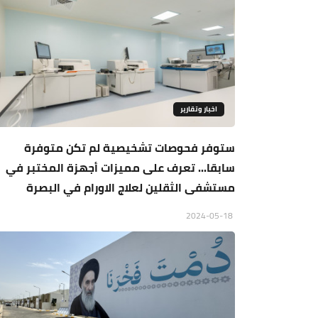
اخبار وتقارير
ستوفر فحوصات تشخيصية لم تكن متوفرة
سابقا... تعرف على مميزات أجهزة المختبر في
مستشفى الثقلين لعلاج الاورام في البصرة
2024-05-18